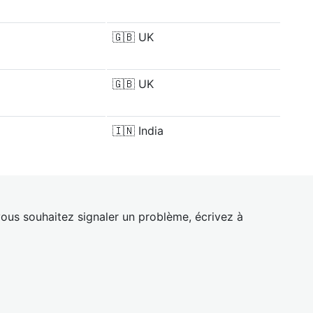
🇬🇧
UK
🇬🇧
UK
🇮🇳
India
ous souhaitez signaler un problème, écrivez à