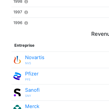
1998
1997
1996
Revenu
Entreprise
Novartis
NVS
Pfizer
PFE
Sanofi
SNY
Merck