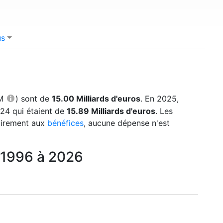
us
TM
) sont de
15.00 Milliards d'euros
. En 2025,
24 qui étaient de
15.89 Milliards d'euros
. Les
rairement aux
bénéfices
, aucune dépense n'est
 1996 à 2026