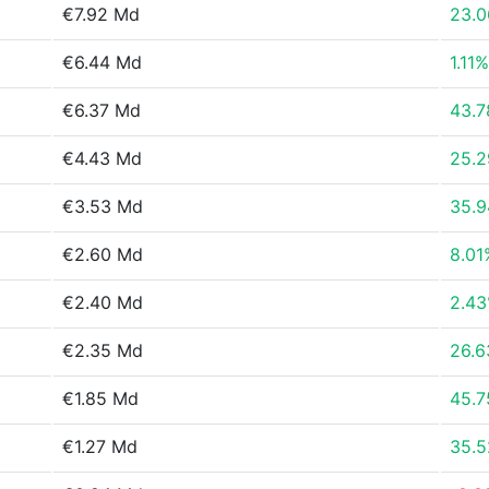
€7.92 Md
23.
€6.44 Md
1.11%
€6.37 Md
43.
€4.43 Md
25.
€3.53 Md
35.
€2.60 Md
8.01
€2.40 Md
2.4
€2.35 Md
26.
€1.85 Md
45.
€1.27 Md
35.