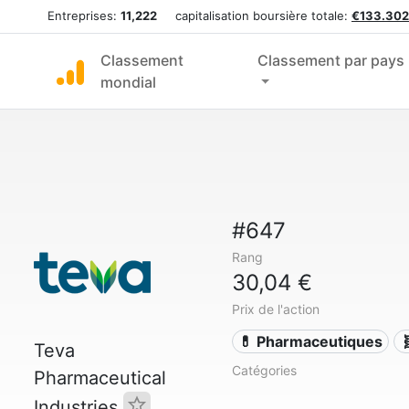
Entreprises:
11,222
capitalisation boursière totale:
€133.302
Classement
Classement par pays
mondial
#647
Rang
30,04 €
Prix de l'action
💊 Pharmaceutiques

Teva
Catégories
Pharmaceutical
Industries