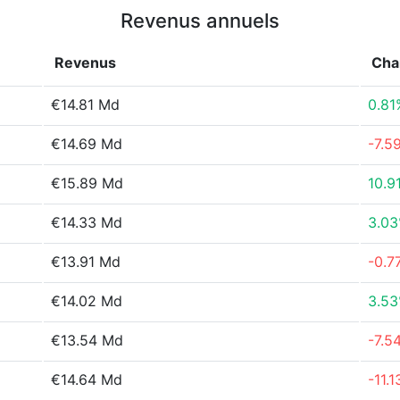
Revenus annuels
Revenus
Cha
€14.81 Md
0.81
€14.69 Md
-7.5
€15.89 Md
10.9
€14.33 Md
3.0
€13.91 Md
-0.7
€14.02 Md
3.5
€13.54 Md
-7.5
€14.64 Md
-11.