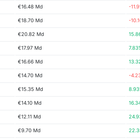
€16.48 Md
-11.
€18.70 Md
-10.
€20.82 Md
15.8
€17.97 Md
7.83
€16.66 Md
13.3
€14.70 Md
-4.2
€15.35 Md
8.9
€14.10 Md
16.3
€12.11 Md
24.
€9.70 Md
22.