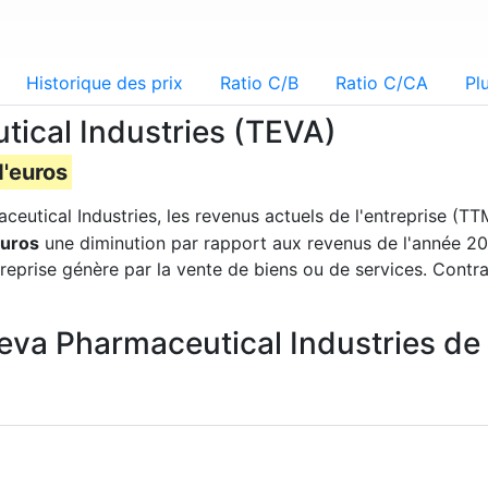
Historique des prix
Ratio C/B
Ratio C/CA
Pl
ical Industries (TEVA)
d'euros
ceutical Industries, les revenus actuels de l'entreprise (T
euros
une diminution par rapport aux revenus de l'année 20
treprise génère par la vente de biens ou de services. Cont
Teva Pharmaceutical Industries de