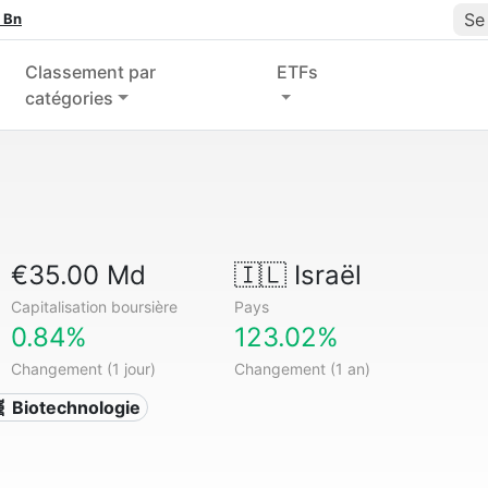
Se
 Bn
Classement par
ETFs
catégories
€35.00 Md
🇮🇱
Israël
Capitalisation boursière
Pays
0.84%
123.02%
Changement (1 jour)
Changement (1 an)
 Biotechnologie