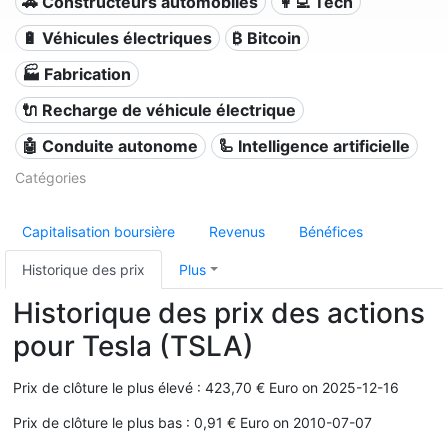
🚗 Constructeurs automobiles
👩‍💻 Tech
🔋 Véhicules électriques
₿ Bitcoin
🏭 Fabrication
🔌​ Recharge de véhicule électrique
🤖 Conduite autonome
🦾 Intelligence artificielle
Catégories
Capitalisation boursière
Revenus
Bénéfices
Historique des prix
Plus
Historique des prix des actions
pour Tesla (TSLA)
Prix de clôture le plus élevé : 423,70 € Euro on 2025-12-16
Prix de clôture le plus bas : 0,91 € Euro on 2010-07-07