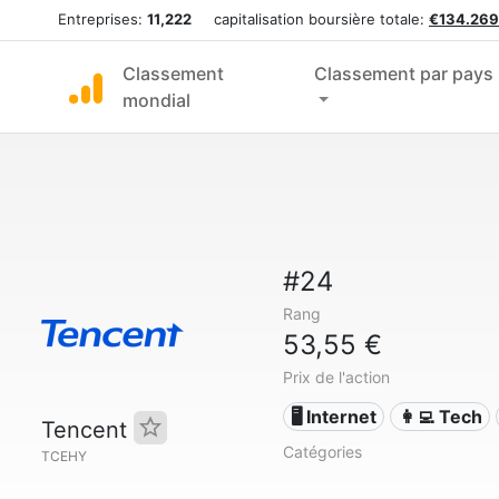
Entreprises:
11,222
capitalisation boursière totale:
€134.269
Classement
Classement par pays
mondial
#24
Rang
53,55 €
Prix de l'action
🖥️ Internet
👩‍💻 Tech
Tencent
Catégories
TCEHY