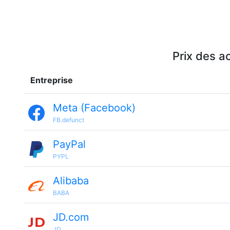
Prix des a
Entreprise
Meta (Facebook)
FB.defunct
PayPal
PYPL
Alibaba
BABA
JD.com
JD