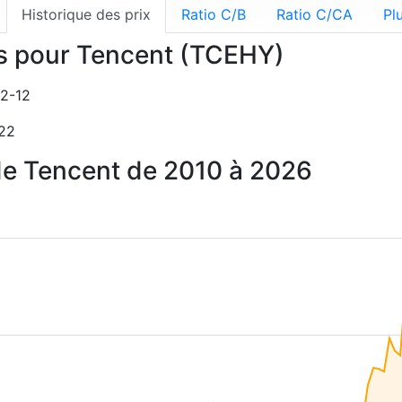
Historique des prix
Ratio C/B
Ratio C/CA
Pl
ns pour Tencent (TCEHY)
02-12
-22
 de Tencent de 2010 à 2026