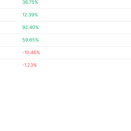
36.75%
12.39%
92.40%
59.65%
-10.46%
-1.23%