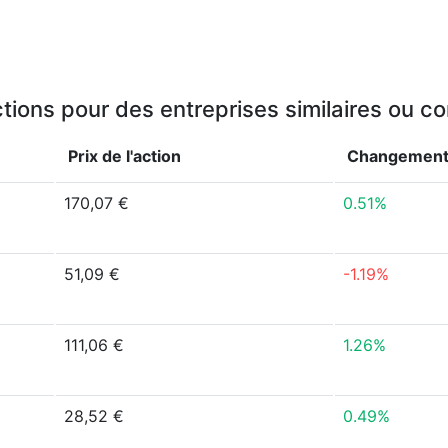
ctions pour des entreprises similaires ou c
Prix de l'action
Changement
170,07 €
0.51%
51,09 €
-1.19%
111,06 €
1.26%
28,52 €
0.49%