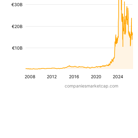
€30B
€20B
€10B
2008
2012
2016
2020
2024
companiesmarketcap.com