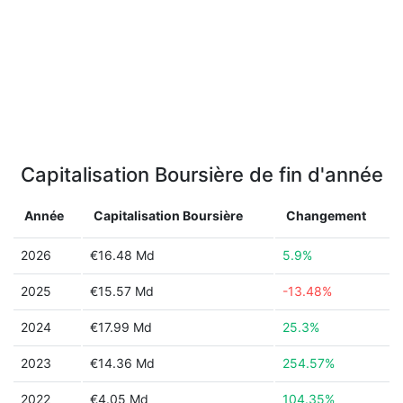
Capitalisation Boursière de fin d'année
Année
Capitalisation Boursière
Changement
2026
€16.48 Md
5.9%
2025
€15.57 Md
-13.48%
2024
€17.99 Md
25.3%
2023
€14.36 Md
254.57%
2022
€4.05 Md
104.35%