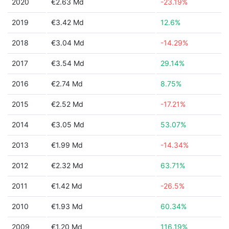
2020
€2.63 Md
-23.19%
2019
€3.42 Md
12.6%
2018
€3.04 Md
-14.29%
2017
€3.54 Md
29.14%
2016
€2.74 Md
8.75%
2015
€2.52 Md
-17.21%
2014
€3.05 Md
53.07%
2013
€1.99 Md
-14.34%
2012
€2.32 Md
63.71%
2011
€1.42 Md
-26.5%
2010
€1.93 Md
60.34%
2009
€1.20 Md
116.19%