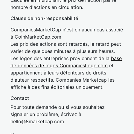
calculée en multipliant le prix de l'action par le
nombre d'actions en circulation.
Clause de non-responsabilité
CompaniesMarketCap n'est en aucun cas associé
à CoinMarketCap.com
Les prix des actions sont retardés, le retard peut
varier de quelques minutes à plusieurs heures.
Les logos des entreprises proviennent de la
base
de données de logos CompaniesLogo.com
et
appartiennent à leurs détenteurs de droits
d'auteur respectifs. Companies Marketcap les
affiche à des fins éditoriales uniquement.
Contact
Pour toute demande ou si vous souhaitez
signaler un problème, écrivez à
hel
lo@8market
cap.com