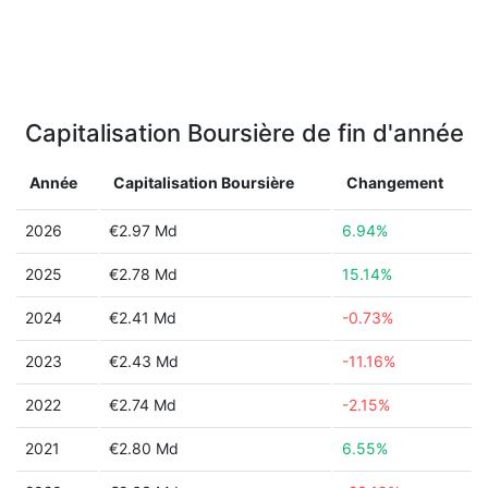
Capitalisation Boursière de fin d'année
Année
Capitalisation Boursière
Changement
2026
€2.97 Md
6.94%
2025
€2.78 Md
15.14%
2024
€2.41 Md
-0.73%
2023
€2.43 Md
-11.16%
2022
€2.74 Md
-2.15%
2021
€2.80 Md
6.55%