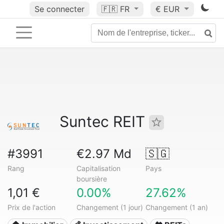
Se connecter
🇫🇷
FR
€ EUR
Suntec REIT
#3991
€2.97 Md
🇸🇬
Rang
Capitalisation
Pays
boursière
1,01 €
0.00%
27.62%
Prix de l'action
Changement (1 jour)
Changement (1 an)