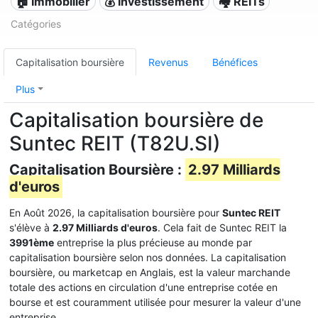
🏠 Immobilier
💰 Investissement
🏘️ REITs
Catégories
Capitalisation boursière
Revenus
Bénéfices
Plus
Capitalisation boursière de
Suntec REIT (T82U.SI)
Capitalisation Boursière :
2.97 Milliards
d'euros
En Août 2026, la capitalisation boursière pour
Suntec REIT
s'élève à
2.97 Milliards d'euros
. Cela fait de Suntec REIT la
3991ème
entreprise la plus précieuse au monde par
capitalisation boursière selon nos données. La capitalisation
boursière, ou marketcap en Anglais, est la valeur marchande
totale des actions en circulation d'une entreprise cotée en
bourse et est couramment utilisée pour mesurer la valeur d'une
entreprise.