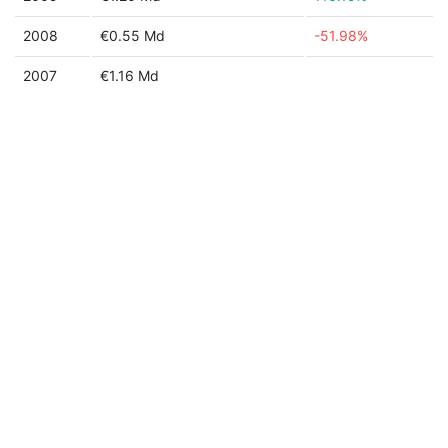
2008
€0.55 Md
-51.98%
2007
€1.16 Md