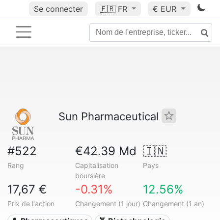
Se connecter
🇫🇷
FR
€ EUR
Sun Pharmaceutical
#522
€42.39 Md
🇮🇳
Rang
Capitalisation
Pays
boursière
17,67 €
-0.31%
12.56%
Prix de l'action
Changement (1 jour)
Changement (1 an)