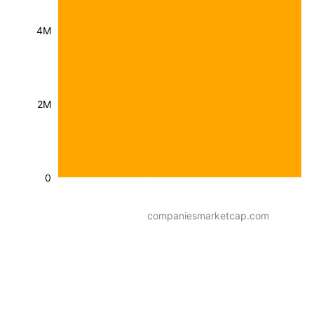
4M
2M
0
companiesmarketcap.com