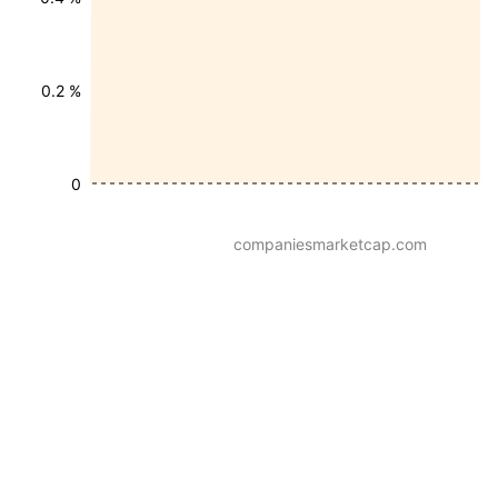
0.2 %
0
companiesmarketcap.com