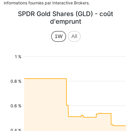
informations fournies par Interactive Brokers.
SPDR Gold Shares (GLD) - coût
d'emprunt
1W
All
1 %
0.8 %
0.6 %
0.4 %