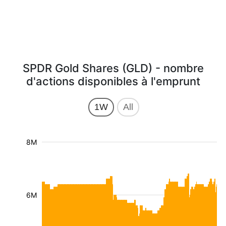
SPDR Gold Shares (GLD) - nombre
d'actions disponibles à l'emprunt
1W
All
8M
6M