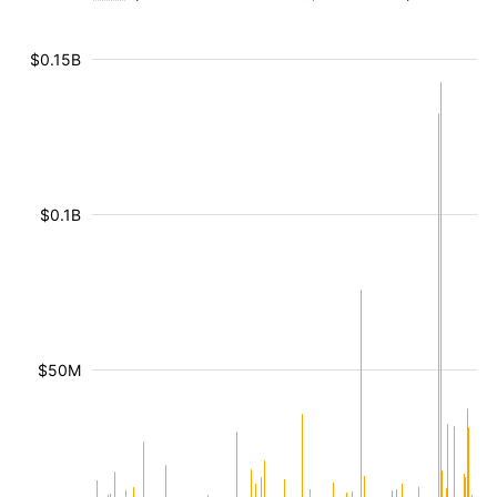
$0.15B
$0.1B
$50M