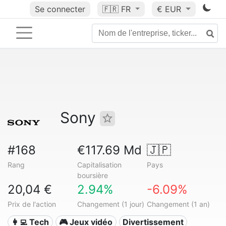
Se connecter
🇫🇷
FR
€ EUR
Sony
#168
€117.69 Md
🇯🇵
Rang
Capitalisation
Pays
boursière
20,04 €
2.94%
-6.09%
Prix de l'action
Changement (1 jour)
Changement (1 an)
👩‍💻 Tech
🎮 Jeux vidéo
Divertissement