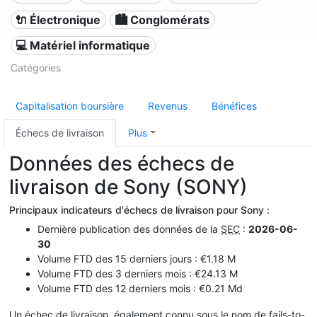
🔌 Électronique
🏙 Conglomérats
💻 Matériel informatique
Catégories
Capitalisation boursière
Revenus
Bénéfices
Échecs de livraison
Plus
Données des échecs de
livraison de Sony (SONY)
Principaux indicateurs d'échecs de livraison pour Sony :
Dernière publication des données de la
SEC
:
2026-06-
30
Volume FTD des 15 derniers jours : €1.18 M
Volume FTD des 3 derniers mois : €24.13 M
Volume FTD des 12 derniers mois : €0.21 Md
Un échec de livraison, également connu sous le nom de fails-to-