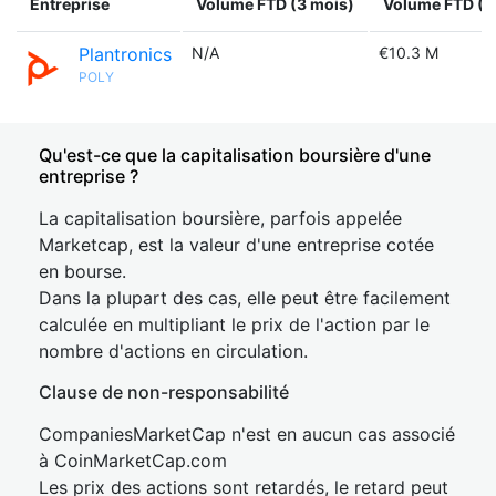
Entreprise
Volume FTD (3 mois)
Volume FTD (1
Plantronics
N/A
€10.3 M
POLY
Qu'est-ce que la capitalisation boursière d'une
entreprise ?
La capitalisation boursière, parfois appelée
Marketcap, est la valeur d'une entreprise cotée
en bourse.
Dans la plupart des cas, elle peut être facilement
calculée en multipliant le prix de l'action par le
nombre d'actions en circulation.
Clause de non-responsabilité
CompaniesMarketCap n'est en aucun cas associé
à CoinMarketCap.com
Les prix des actions sont retardés, le retard peut