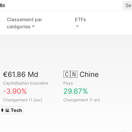
Se
 Bn
Classement par
ETFs
catégories
€61.86 Md
🇨🇳
Chine
Capitalisation boursière
Pays
-3.90%
29.67%
Changement (1 jour)
Changement (1 an)
👩‍💻 Tech