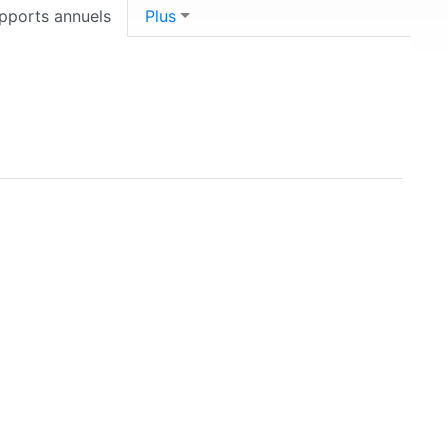
pports annuels
Plus