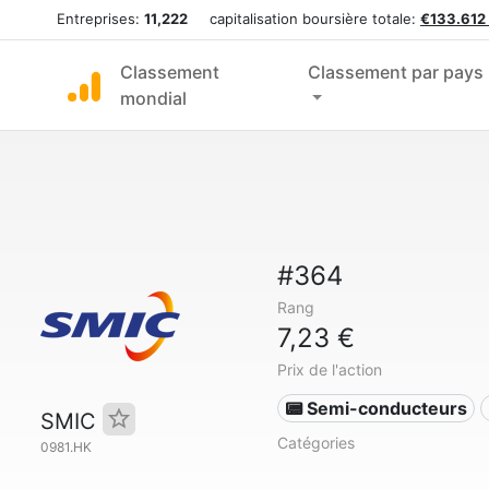
Entreprises:
11,222
capitalisation boursière totale:
€133.612
Classement
Classement par pays
mondial
#364
Rang
7,23 €
Prix de l'action
📟 Semi-conducteurs
SMIC
Catégories
0981.HK