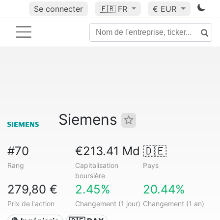
Se connecter
🇫🇷
FR
€ EUR
Siemens
#70
€213.41 Md
🇩🇪
Rang
Capitalisation
Pays
boursière
279,80 €
2.45%
20.44%
Prix de l'action
Changement (1 jour)
Changement (1 an)