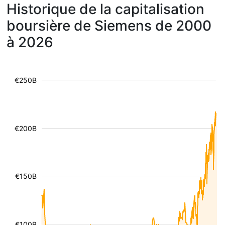
Historique de la capitalisation
boursière de Siemens de 2000
à 2026
€250B
€200B
€150B
€100B