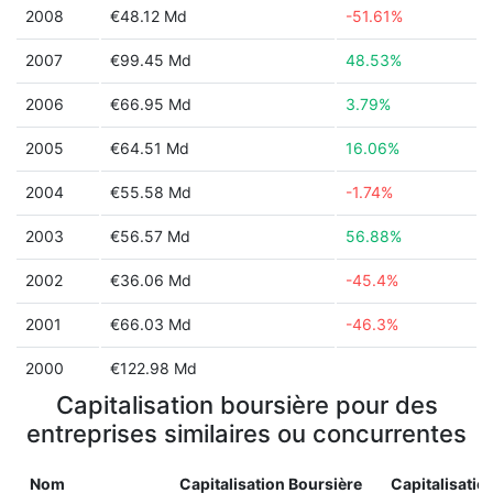
2008
€48.12 Md
-51.61%
2007
€99.45 Md
48.53%
2006
€66.95 Md
3.79%
2005
€64.51 Md
16.06%
2004
€55.58 Md
-1.74%
2003
€56.57 Md
56.88%
2002
€36.06 Md
-45.4%
2001
€66.03 Md
-46.3%
2000
€122.98 Md
Capitalisation boursière pour des
entreprises similaires ou concurrentes
Nom
Capitalisation Boursière
Capitalisatio