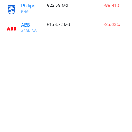
Philips
€22.59 Md
-89.41%
PHG
ABB
€158.72 Md
-25.63%
ABBN.SW