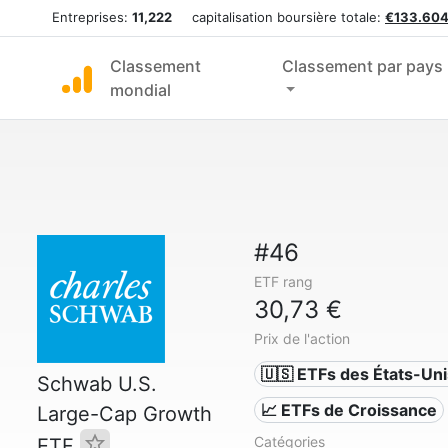
Entreprises:
11,222
capitalisation boursière totale:
€133.604
Classement
Classement par pays
mondial
#46
ETF rang
30,73 €
Prix de l'action
🇺🇸 ETFs des États-Uni
Schwab U.S.
📈 ETFs de Croissance
Large-Cap Growth
Catégories
ETF