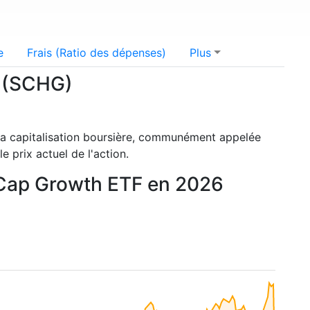
e
Frais (Ratio des dépenses)
Plus
F (SCHG)
La capitalisation boursière, communément appelée
e prix actuel de l'action.
e-Cap Growth ETF en 2026