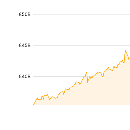
€50B
€45B
€40B