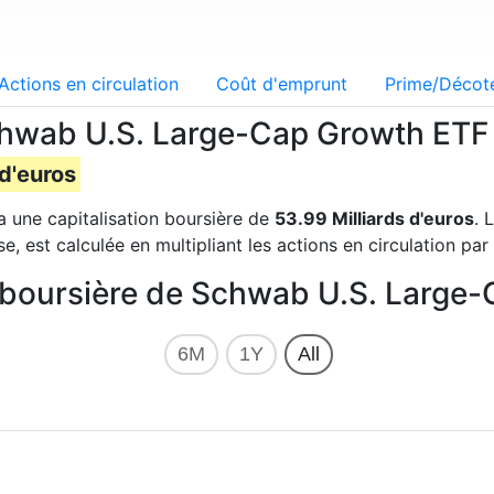
Actions en circulation
Coût d'emprunt
Prime/Décot
Schwab U.S. Large-Cap Growth ET
 d'euros
 une capitalisation boursière de
53.99 Milliards d'euros
. 
 est calculée en multipliant les actions en circulation par l
on boursière de Schwab U.S. Larg
6M
1Y
All