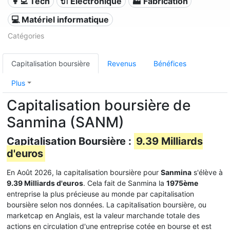
👩‍💻 Tech
🔌 Électronique
🏭 Fabrication
💻 Matériel informatique
Catégories
Capitalisation boursière
Revenus
Bénéfices
Plus
Capitalisation boursière de
Sanmina (SANM)
Capitalisation Boursière :
9.39 Milliards
d'euros
En Août 2026, la capitalisation boursière pour
Sanmina
s'élève à
9.39 Milliards d'euros
. Cela fait de Sanmina la
1975ème
entreprise la plus précieuse au monde par capitalisation
boursière selon nos données. La capitalisation boursière, ou
marketcap en Anglais, est la valeur marchande totale des
actions en circulation d'une entreprise cotée en bourse et est