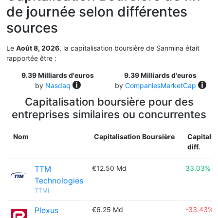
de journée selon différentes
sources
Le
Août 8, 2026
, la capitalisation boursière de Sanmina était
rapportée être :
9.39 Milliards d'euros
9.39 Milliards d'euros
by
Nasdaq
by
CompaniesMarketCap
Capitalisation boursière pour des
entreprises similaires ou concurrentes
Nom
Capitalisation Boursière
Capitalis
diff.
TTM
€12.50 Md
33.03%
Technologies
TTMI
Plexus
€6.25 Md
-33.43%