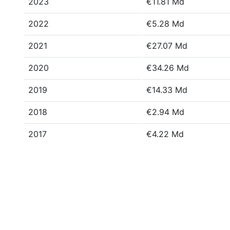
2023
€11.81 Md
2022
€5.28 Md
2021
€27.07 Md
2020
€34.26 Md
2019
€14.33 Md
2018
€2.94 Md
2017
€4.22 Md