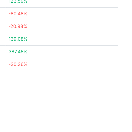
123.59%
-80.48%
-20.98%
139.08%
387.45%
-30.36%