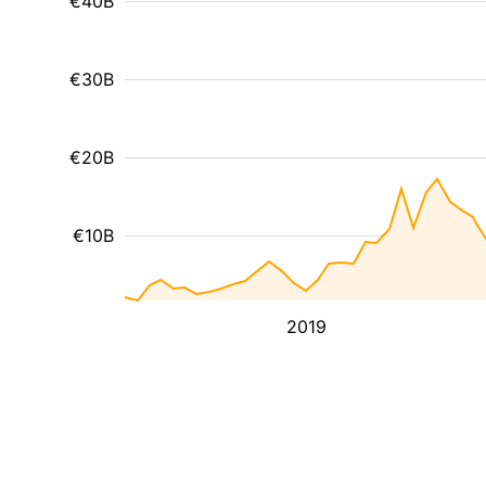
€40B
€30B
€20B
€10B
2019