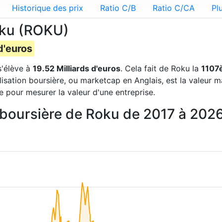
Historique des prix
Ratio C/B
Ratio C/CA
Pl
Roku (ROKU)
d'euros
'élève à
19.52 Milliards d'euros
. Cela fait de Roku la
1107
lisation boursière, ou marketcap en Anglais, est la valeur 
e pour mesurer la valeur d'une entreprise.
n boursière de Roku de 2017 à 202