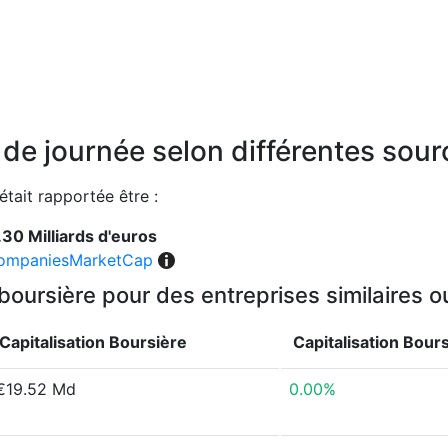
n de journée selon différentes sou
était rapportée être :
.30 Milliards d'euros
ompaniesMarketCap
 boursière pour des entreprises similaires 
Capitalisation Boursière
Capitalisation Bour
€19.52 Md
0.00%