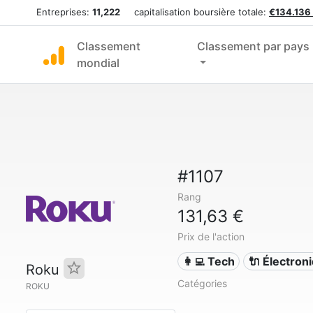
Entreprises:
11,222
capitalisation boursière totale:
€134.136
Classement
Classement par pays
mondial
#1107
Rang
131,63 €
Prix de l'action
👩‍💻 Tech
🔌 Électron
Roku
Catégories
ROKU