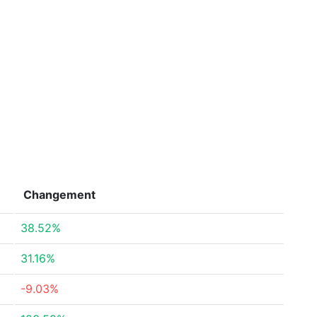
Changement
38.52%
31.16%
-9.03%