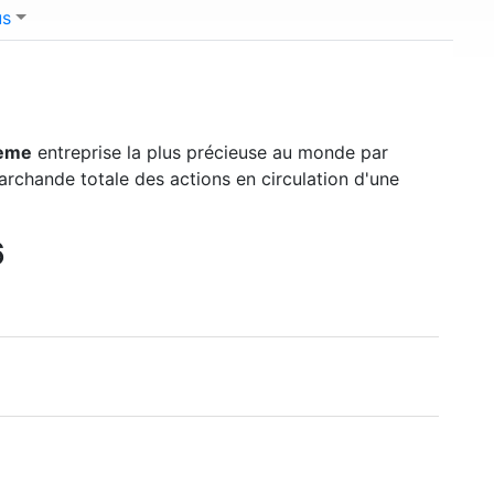
us
ème
entreprise la plus précieuse au monde par
marchande totale des actions en circulation d'une
6