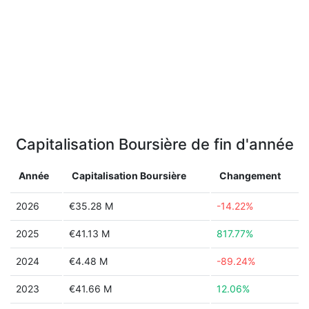
Capitalisation Boursière de fin d'année
Année
Capitalisation Boursière
Changement
2026
€35.28 M
-14.22%
2025
€41.13 M
817.77%
2024
€4.48 M
-89.24%
2023
€41.66 M
12.06%