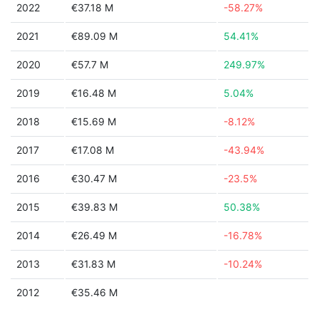
2022
€37.18 M
-58.27%
2021
€89.09 M
54.41%
2020
€57.7 M
249.97%
2019
€16.48 M
5.04%
2018
€15.69 M
-8.12%
2017
€17.08 M
-43.94%
2016
€30.47 M
-23.5%
2015
€39.83 M
50.38%
2014
€26.49 M
-16.78%
2013
€31.83 M
-10.24%
2012
€35.46 M