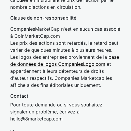
calculée en multipliant le prix de l'action par le
nombre d'actions en circulation.
Clause de non-responsabilité
CompaniesMarketCap n'est en aucun cas associé
à CoinMarketCap.com
Les prix des actions sont retardés, le retard peut
varier de quelques minutes à plusieurs heures.
Les logos des entreprises proviennent de la
base
de données de logos CompaniesLogo.com
et
appartiennent à leurs détenteurs de droits
d'auteur respectifs. Companies Marketcap les
affiche à des fins éditoriales uniquement.
Contact
Pour toute demande ou si vous souhaitez
signaler un problème, écrivez à
hel
lo@8market
cap.com