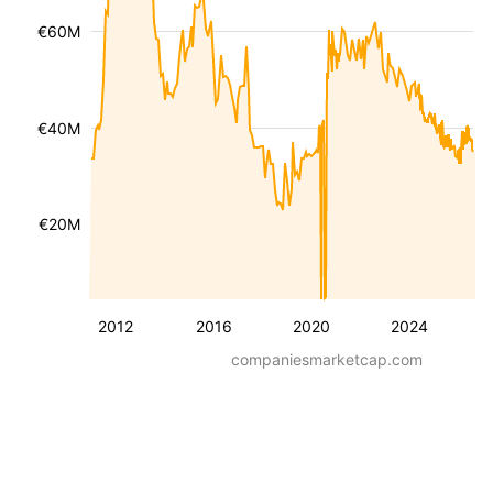
€60M
€40M
€20M
2012
2016
2020
2024
companiesmarketcap.com