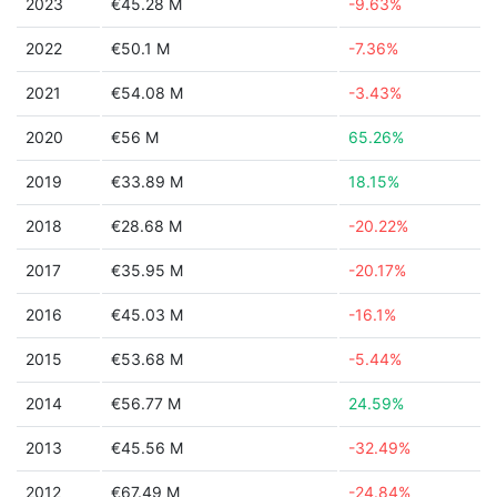
2023
€45.28 M
-9.63%
2022
€50.1 M
-7.36%
2021
€54.08 M
-3.43%
2020
€56 M
65.26%
2019
€33.89 M
18.15%
2018
€28.68 M
-20.22%
2017
€35.95 M
-20.17%
2016
€45.03 M
-16.1%
2015
€53.68 M
-5.44%
2014
€56.77 M
24.59%
2013
€45.56 M
-32.49%
2012
€67.49 M
-24.84%