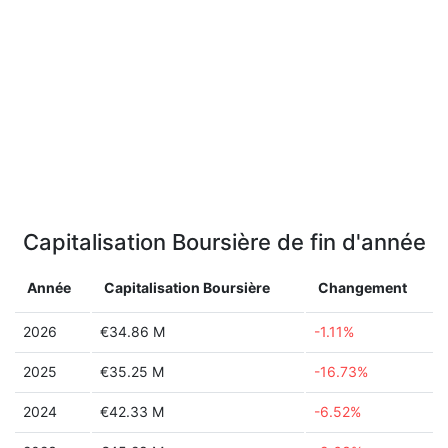
Capitalisation Boursière de fin d'année
Année
Capitalisation Boursière
Changement
2026
€34.86 M
-1.11%
2025
€35.25 M
-16.73%
2024
€42.33 M
-6.52%