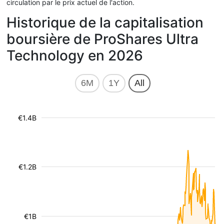
circulation par le prix actuel de l'action.
Historique de la capitalisation
boursière de ProShares Ultra
Technology en 2026
6M
1Y
All
€1.4B
€1.2B
€1B