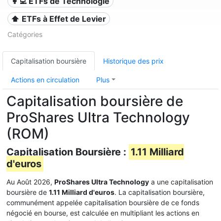
👩‍💻 ETFs de Technologie
⬆️ ETFs à Effet de Levier
Catégories
Capitalisation boursière
Historique des prix
Actions en circulation
Plus
Capitalisation boursière de
ProShares Ultra Technology
(ROM)
Capitalisation Boursière :
1.11 Milliard
d'euros
Au Août 2026,
ProShares Ultra Technology
a une capitalisation
boursière de
1.11 Milliard d'euros
. La capitalisation boursière,
communément appelée capitalisation boursière de ce fonds
négocié en bourse, est calculée en multipliant les actions en