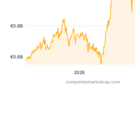
€0.8B
€0.6B
2026
companiesmarketcap.com