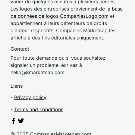
varier de quelques minutes à plusieurs heures.
Les logos des entreprises proviennent de la
base
de données de logos CompaniesLogo.com
et
appartiennent à leurs détenteurs de droits
d'auteur respectifs. Companies Marketcap les
affiche à des fins éditoriales uniquement.
Contact
Pour toute demande ou si vous souhaitez
signaler un problème, écrivez à
hel
lo@8market
cap.com
Liens
-
Privacy policy
-
Terms and conditions
© 2025 CompaniesMarketcap.com