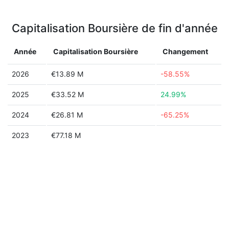
Capitalisation Boursière de fin d'année
Année
Capitalisation Boursière
Changement
2026
€13.89 M
-58.55%
2025
€33.52 M
24.99%
2024
€26.81 M
-65.25%
2023
€77.18 M