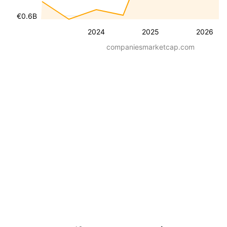
€0.6B
2024
2025
2026
companiesmarketcap.com