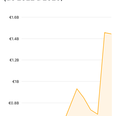
€1.6B
€1.4B
€1.2B
€1B
€0.8B