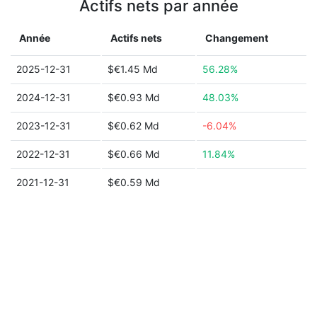
Actifs nets par année
Année
Actifs nets
Changement
2025-12-31
$€1.45 Md
56.28%
2024-12-31
$€0.93 Md
48.03%
2023-12-31
$€0.62 Md
-6.04%
2022-12-31
$€0.66 Md
11.84%
2021-12-31
$€0.59 Md