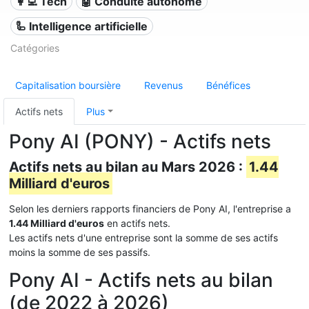
👩‍💻 Tech
🤖 Conduite autonome
🦾 Intelligence artificielle
Catégories
Capitalisation boursière
Revenus
Bénéfices
Actifs nets
Plus
Pony AI (PONY) - Actifs nets
Actifs nets au bilan au Mars 2026 :
1.44
Milliard d'euros
Selon les derniers rapports financiers de Pony AI, l'entreprise a
1.44 Milliard d'euros
en actifs nets.
Les actifs nets d'une entreprise sont la somme de ses actifs
moins la somme de ses passifs.
Pony AI - Actifs nets au bilan
(de 2022 à 2026)