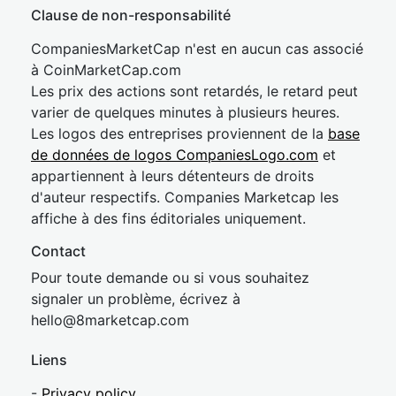
Clause de non-responsabilité
CompaniesMarketCap n'est en aucun cas associé
à CoinMarketCap.com
Les prix des actions sont retardés, le retard peut
varier de quelques minutes à plusieurs heures.
Les logos des entreprises proviennent de la
base
de données de logos CompaniesLogo.com
et
appartiennent à leurs détenteurs de droits
d'auteur respectifs. Companies Marketcap les
affiche à des fins éditoriales uniquement.
Contact
Pour toute demande ou si vous souhaitez
signaler un problème, écrivez à
hel
lo@8market
cap.com
Liens
-
Privacy policy