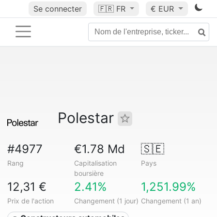
Se connecter
🇫🇷
FR
€ EUR
Polestar
#4977
€1.78 Md
🇸🇪
Rang
Capitalisation
Pays
boursière
12,31 €
2.41%
1,251.99%
Prix de l'action
Changement (1 jour)
Changement (1 an)