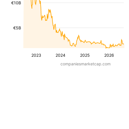
€10B
€5B
2023
2024
2025
2026
companiesmarketcap.com