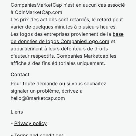
CompaniesMarketCap n'est en aucun cas associé
à CoinMarketCap.com
Les prix des actions sont retardés, le retard peut
varier de quelques minutes à plusieurs heures.
Les logos des entreprises proviennent de la
base
de données de logos CompaniesLogo.com
et
appartiennent à leurs détenteurs de droits
d'auteur respectifs. Companies Marketcap les
affiche à des fins éditoriales uniquement.
Contact
Pour toute demande ou si vous souhaitez
signaler un problème, écrivez à
hel
lo@8market
cap.com
Liens
-
Privacy policy
-
Terms and conditions