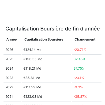
Capitalisation Boursière de fin d'année
Année
Capitalisation Boursière
Changement
2026
€124.14 Md
-20.71%
2025
€156.56 Md
32.45%
2024
€118.21 Md
37.75%
2023
€85.81 Md
-23.1%
2022
€111.59 Md
-9.3%
2021
€123.03 Md
-35.87%