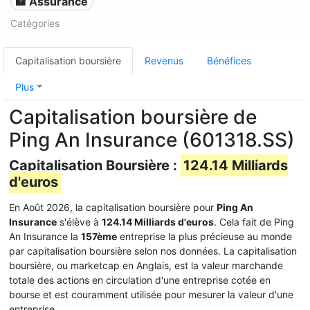
🏦 Assurance
Catégories
Capitalisation boursière
Revenus
Bénéfices
Plus
Capitalisation boursière de
Ping An Insurance (601318.SS)
Capitalisation Boursière :
124.14 Milliards
d'euros
En Août 2026, la capitalisation boursière pour
Ping An
Insurance
s'élève à
124.14 Milliards d'euros
. Cela fait de Ping
An Insurance la
157ème
entreprise la plus précieuse au monde
par capitalisation boursière selon nos données. La capitalisation
boursière, ou marketcap en Anglais, est la valeur marchande
totale des actions en circulation d'une entreprise cotée en
bourse et est couramment utilisée pour mesurer la valeur d'une
entreprise.