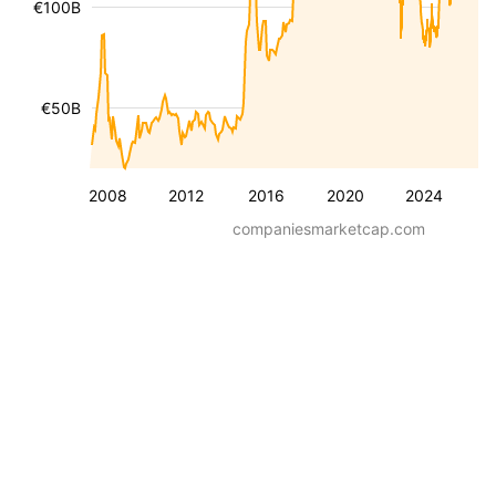
€100B
€50B
2008
2012
2016
2020
2024
companiesmarketcap.com