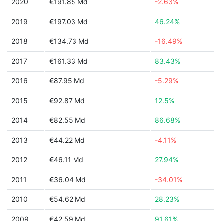
2020
€191.85 Md
-2.63%
2019
€197.03 Md
46.24%
2018
€134.73 Md
-16.49%
2017
€161.33 Md
83.43%
2016
€87.95 Md
-5.29%
2015
€92.87 Md
12.5%
2014
€82.55 Md
86.68%
2013
€44.22 Md
-4.11%
2012
€46.11 Md
27.94%
2011
€36.04 Md
-34.01%
2010
€54.62 Md
28.23%
2009
€42.59 Md
91.61%