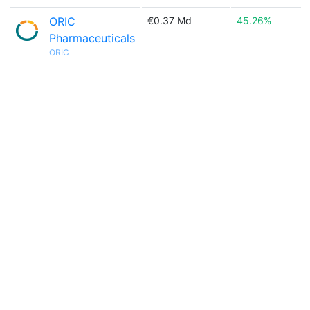
ORIC
€0.37 Md
45.26%
Pharmaceuticals
ORIC