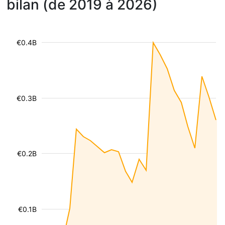
bilan (de 2019 à 2026)
€0.4B
€0.3B
€0.2B
€0.1B