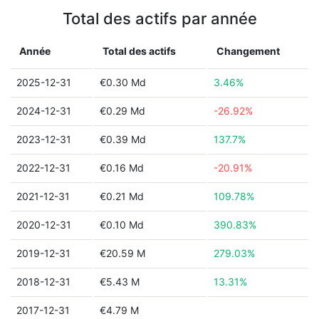
Total des actifs par année
Année
Total des actifs
Changement
2025-12-31
€0.30 Md
3.46%
2024-12-31
€0.29 Md
-26.92%
2023-12-31
€0.39 Md
137.7%
2022-12-31
€0.16 Md
-20.91%
2021-12-31
€0.21 Md
109.78%
2020-12-31
€0.10 Md
390.83%
2019-12-31
€20.59 M
279.03%
2018-12-31
€5.43 M
13.31%
2017-12-31
€4.79 M