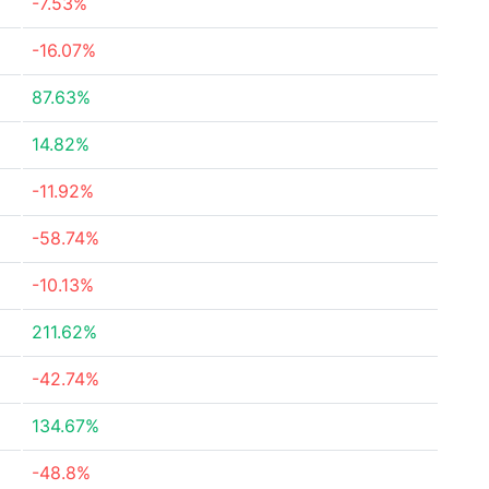
-7.53%
-16.07%
87.63%
14.82%
-11.92%
-58.74%
-10.13%
211.62%
-42.74%
134.67%
-48.8%