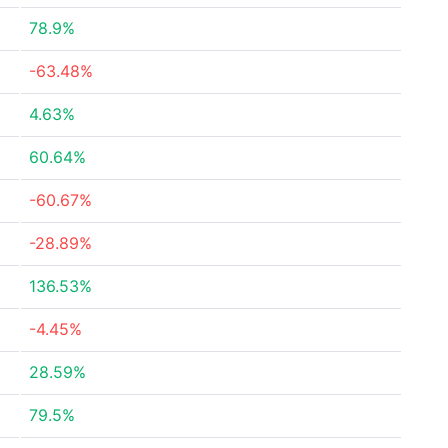
78.9%
-63.48%
4.63%
60.64%
-60.67%
-28.89%
136.53%
-4.45%
28.59%
79.5%