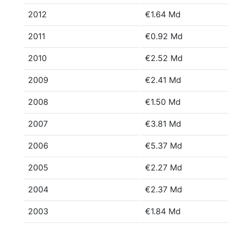
2012
€1.64 Md
2011
€0.92 Md
2010
€2.52 Md
2009
€2.41 Md
2008
€1.50 Md
2007
€3.81 Md
2006
€5.37 Md
2005
€2.27 Md
2004
€2.37 Md
2003
€1.84 Md