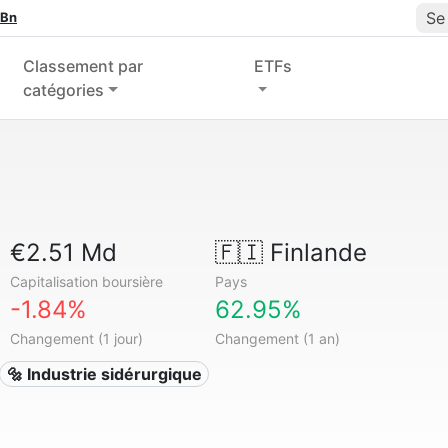
Se
 Bn
Classement par
ETFs
catégories
€2.51 Md
🇫🇮
Finlande
Capitalisation boursière
Pays
-1.84%
62.95%
Changement (1 jour)
Changement (1 an)
🔩 Industrie sidérurgique