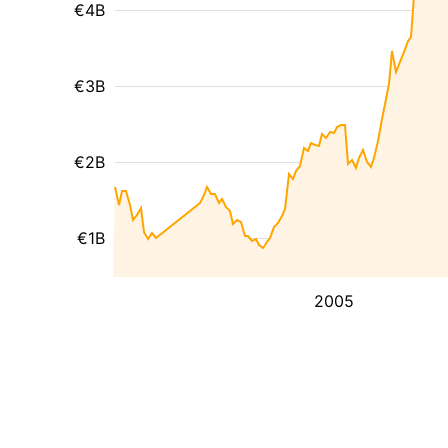
€4B
€3B
€2B
€1B
2005