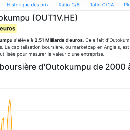
Historique des prix
Ratio C/B
Ratio C/CA
Pl
utokumpu (OUT1V.HE)
'euros
kumpu
s'élève à
2.51 Milliards d'euros
. Cela fait d'Outoku
 La capitalisation boursière, ou marketcap en Anglais, est
tilisée pour mesurer la valeur d'une entreprise.
on boursière d'Outokumpu de 2000