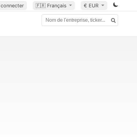
 connecter
🇫🇷
Français
€ EUR