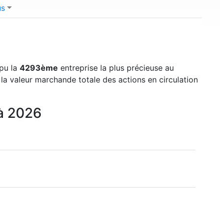
us
mpu la
4293ème
entreprise la plus précieuse au
 la valeur marchande totale des actions en circulation
 à 2026