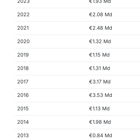
2023
€1.93 Md
2022
€2.08 Md
2021
€2.48 Md
2020
€1.32 Md
2019
€1.15 Md
2018
€1.31 Md
2017
€3.17 Md
2016
€3.53 Md
2015
€1.13 Md
2014
€1.98 Md
2013
€0.84 Md