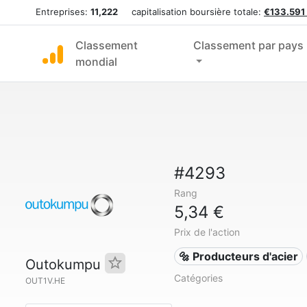
Entreprises:
11,222
capitalisation boursière totale:
€133.591
Classement
Classement par pays
mondial
#4293
Rang
5,34 €
Prix de l'action
🔩 Producteurs d'acier
Outokumpu
Catégories
OUT1V.HE