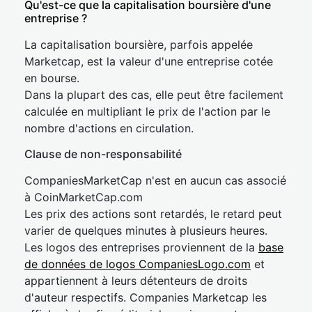
Qu'est-ce que la capitalisation boursière d'une
entreprise ?
La capitalisation boursière, parfois appelée
Marketcap, est la valeur d'une entreprise cotée
en bourse.
Dans la plupart des cas, elle peut être facilement
calculée en multipliant le prix de l'action par le
nombre d'actions en circulation.
Clause de non-responsabilité
CompaniesMarketCap n'est en aucun cas associé
à CoinMarketCap.com
Les prix des actions sont retardés, le retard peut
varier de quelques minutes à plusieurs heures.
Les logos des entreprises proviennent de la
base
de données de logos CompaniesLogo.com
et
appartiennent à leurs détenteurs de droits
d'auteur respectifs. Companies Marketcap les