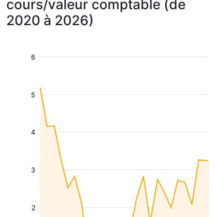
cours/valeur comptable (de
2020 à 2026)
6
5
4
3
2