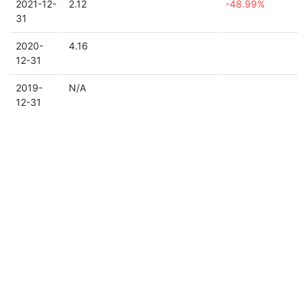
2021-12-
2.12
-48.99%
31
2020-
4.16
12-31
2019-
N/A
12-31