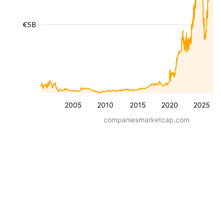
€5B
2005
2010
2015
2020
2025
companiesmarketcap.com