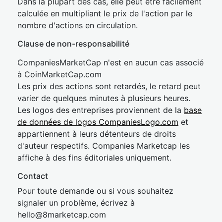
Dans la plupart des cas, elle peut être facilement
calculée en multipliant le prix de l'action par le
nombre d'actions en circulation.
Clause de non-responsabilité
CompaniesMarketCap n'est en aucun cas associé
à CoinMarketCap.com
Les prix des actions sont retardés, le retard peut
varier de quelques minutes à plusieurs heures.
Les logos des entreprises proviennent de la
base
de données de logos CompaniesLogo.com
et
appartiennent à leurs détenteurs de droits
d'auteur respectifs. Companies Marketcap les
affiche à des fins éditoriales uniquement.
Contact
Pour toute demande ou si vous souhaitez
signaler un problème, écrivez à
hel
lo@8market
cap.com