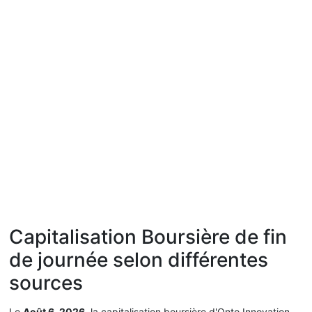
Capitalisation Boursière de fin
de journée selon différentes
sources
Le
Août 6, 2026
, la capitalisation boursière d'Onto Innovation