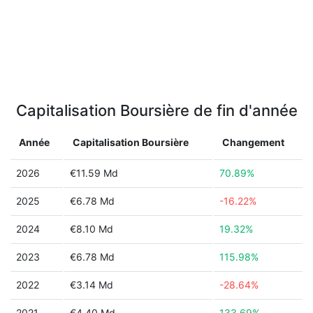
Capitalisation Boursière de fin d'année
Année
Capitalisation Boursière
Changement
2026
€11.59 Md
70.89%
2025
€6.78 Md
-16.22%
2024
€8.10 Md
19.32%
2023
€6.78 Md
115.98%
2022
€3.14 Md
-28.64%
2021
€4.40 Md
133.69%