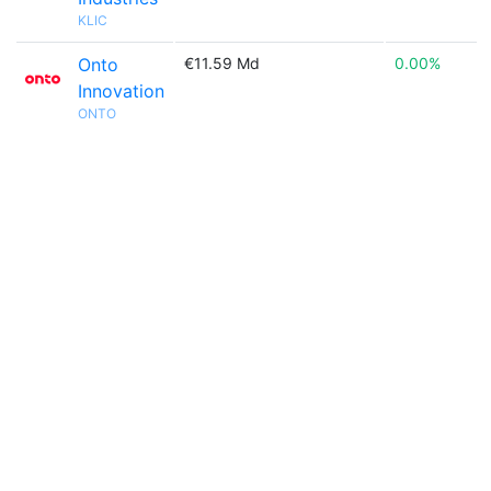
KLIC
Onto
€11.59 Md
0.00%
Innovation
ONTO