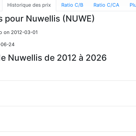
Historique des prix
Ratio C/B
Ratio C/CA
Pl
ns pour Nuwellis (NUWE)
ro on 2012-03-01
6-06-24
 de Nuwellis de 2012 à 2026