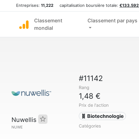
Entreprises:
11,222
capitalisation boursière totale:
€133.592
Classement
Classement par pays
mondial
#11142
Rang
1,48 €
Prix de l'action
🧬 Biotechnologie
Nuwellis
Catégories
NUWE