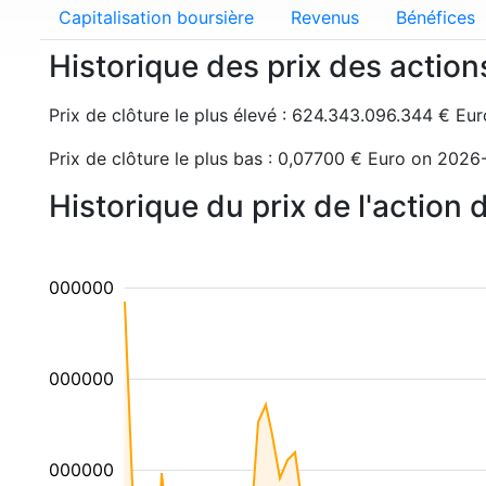
Capitalisation boursière
Revenus
Bénéfices
Historique des prix des actio
Prix de clôture le plus élevé : 624.343.096.344 € Eu
Prix de clôture le plus bas : 0,07700 € Euro on 202
Historique du prix de l'action
00000000000
00000000000
00000000000