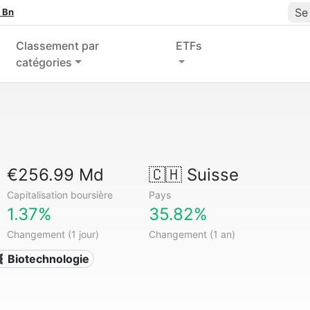
Se
 Bn
Classement par
ETFs
catégories
€256.99 Md
🇨🇭
Suisse
Capitalisation boursière
Pays
1.37%
35.82%
Changement (1 jour)
Changement (1 an)
 Biotechnologie