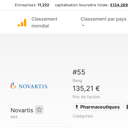
Entreprises:
11,222
capitalisation boursière totale:
€134.269
Classement
Classement par pays
mondial
#55
Rang
135,21 €
Prix de l'action
💊 Pharmaceutiques

Novartis
Catégories
NVS