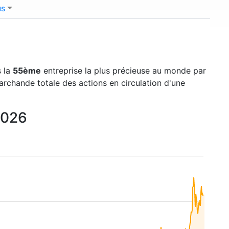
us
s la
55ème
entreprise la plus précieuse au monde par
marchande totale des actions en circulation d'une
2026