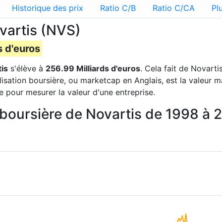
Historique des prix
Ratio C/B
Ratio C/CA
Pl
ovartis (NVS)
s d'euros
is
s'élève à
256.99 Milliards d'euros
. Cela fait de Novarti
lisation boursière, ou marketcap en Anglais, est la valeur 
e pour mesurer la valeur d'une entreprise.
n boursière de Novartis de 1998 à 