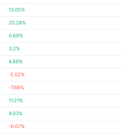
13.05%
20.26%
0.69%
3.2%
4.86%
-2.02%
-7.68%
11.21%
4.93%
-0.07%