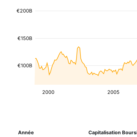
€200B
€150B
€100B
2000
2005
Année
Capitalisation Bours