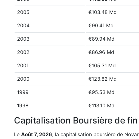
2005
€103.48 Md
2004
€90.41 Md
2003
€89.94 Md
2002
€86.96 Md
2001
€105.31 Md
2000
€123.82 Md
1999
€95.53 Md
1998
€113.10 Md
Capitalisation Boursière de fi
Le
Août 7, 2026
, la capitalisation boursière de Novar