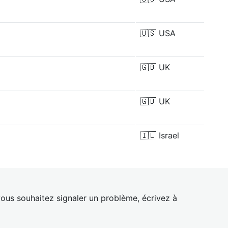
🇺🇸
USA
🇬🇧
UK
🇬🇧
UK
🇮🇱
Israel
ous souhaitez signaler un problème, écrivez à