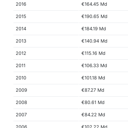
2016
€164.45 Md
2015
€190.65 Md
2014
€184.19 Md
2013
€140.94 Md
2012
€115.16 Md
2011
€106.33 Md
2010
€101.18 Md
2009
€87.27 Md
2008
€80.61 Md
2007
€84.22 Md
2006
€102.22 Md