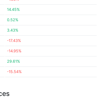
14.45%
0.52%
3.43%
-17.43%
-14.95%
29.61%
-15.54%
rces