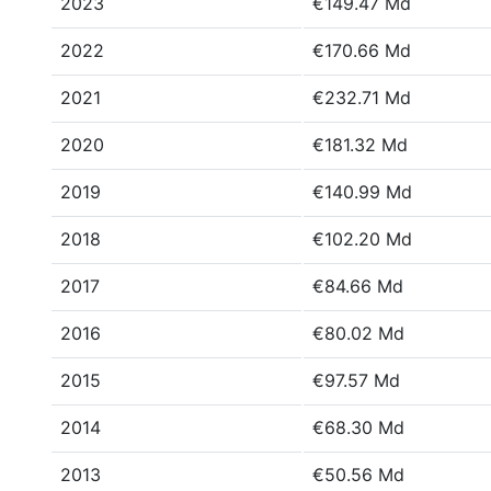
2023
€149.47 Md
2022
€170.66 Md
2021
€232.71 Md
2020
€181.32 Md
2019
€140.99 Md
2018
€102.20 Md
2017
€84.66 Md
2016
€80.02 Md
2015
€97.57 Md
2014
€68.30 Md
2013
€50.56 Md