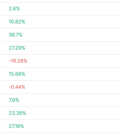
2.6%
10.82%
36.7%
27.29%
-19.28%
15.68%
-0.44%
7.6%
23.39%
27.18%