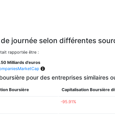
n de journée selon différentes sou
était rapportée être :
.50 Milliards d'euros
ompaniesMarketCap
 boursière pour des entreprises similaires 
ation Boursière
Capitalisation Boursière
d
-95.91%