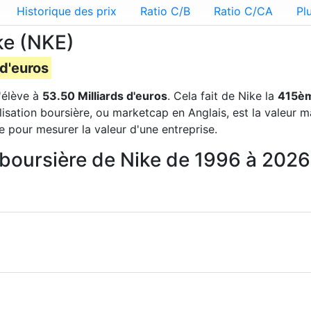
Historique des prix
Ratio C/B
Ratio C/CA
Pl
ke (NKE)
 d'euros
'élève à
53.50 Milliards d'euros
. Cela fait de Nike la
415è
lisation boursière, ou marketcap en Anglais, est la valeur 
e pour mesurer la valeur d'une entreprise.
n boursière de Nike de 1996 à 2026