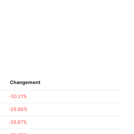
Changement
-30.21%
-29.86%
-26.87%