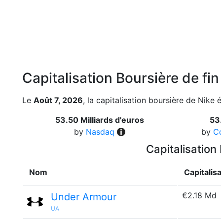
Capitalisation Boursière de fi
Le
Août 7, 2026
, la capitalisation boursière de Nike 
53.50 Milliards d'euros
53
by
Nasdaq
by
C
Capitalisation
Nom
Capitalis
€2.18 Md
Under Armour
UA