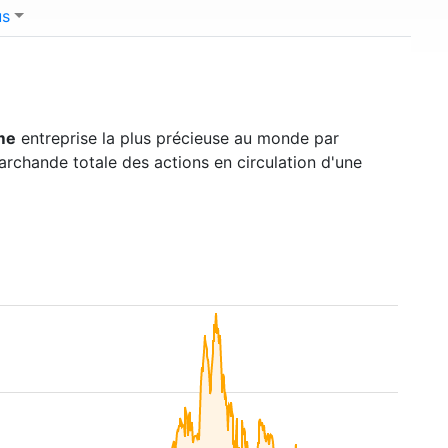
us
me
entreprise la plus précieuse au monde par
marchande totale des actions en circulation d'une