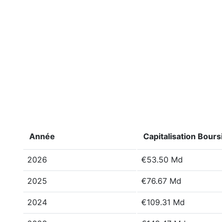
Année
Capitalisation Bours
2026
€53.50 Md
2025
€76.67 Md
2024
€109.31 Md