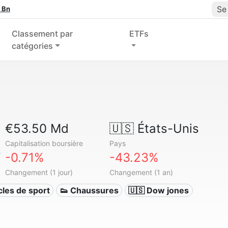
Se
 Bn
Classement par
ETFs
catégories
€53.50 Md
🇺🇸
États-Unis
Capitalisation boursière
Pays
-0.71%
-43.23%
Changement (1 jour)
Changement (1 an)
cles de sport
👟 Chaussures
🇺🇸 Dow jones