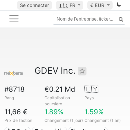
Se connecter
🇫🇷
FR
€ EUR
GDEV Inc.
#8718
€0.21 Md
🇨🇾
Rang
Capitalisation
Pays
boursière
11,66 €
1.89%
1.59%
Prix de l'action
Changement (1 jour)
Changement (1 an)