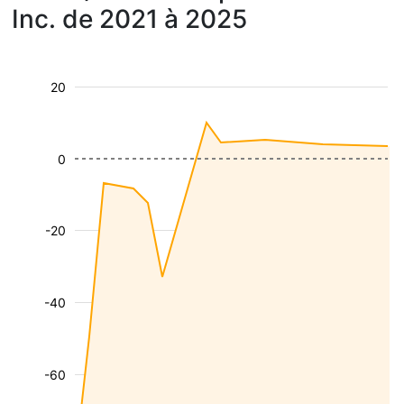
Inc. de 2021 à 2025
20
0
-20
-40
-60