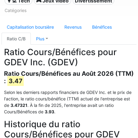
👩‍💻 Tech
🎮 Jeux vidéo
Divertissement
Catégories
Capitalisation boursière
Revenus
Bénéfices
Ratio C/B
Plus
Ratio Cours/Bénéfices pour
GDEV Inc. (GDEV)
Ratio Cours/Bénéfices au Août 2026 (TTM)
:
3.47
Selon les derniers rapports financiers de GDEV Inc. et le prix de
l'action, le ratio cours/bénéfice (TTM) actuel de l'entreprise est
de
3.47321
. À la fin de 2025, l'entreprise avait un ratio
Cours/Bénéfices de
3.93
.
Historique du ratio
Cours/Bénéfices pour GDEV