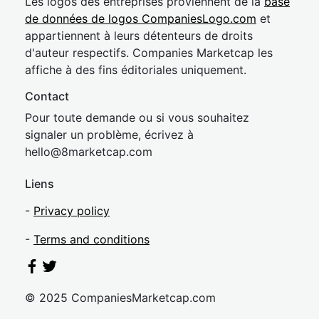
Les logos des entreprises proviennent de la
base
de données de logos CompaniesLogo.com
et
appartiennent à leurs détenteurs de droits
d'auteur respectifs. Companies Marketcap les
affiche à des fins éditoriales uniquement.
Contact
Pour toute demande ou si vous souhaitez
signaler un problème, écrivez à
hel
lo@8market
cap.com
Liens
-
Privacy policy
-
Terms and conditions
© 2025 CompaniesMarketcap.com