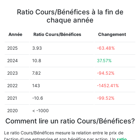
Ratio Cours/Bénéfices à la fin de
chaque année
Année
Ratio Cours/Bénéfices
Changement
2025
3.93
-63.48%
2024
10.8
37.57%
2023
7.82
-94.52%
2022
143
-1452.41%
2021
-10.6
-99.52%
2020
< -1000
Comment lire un ratio Cours/Bénéfices?
Le ratio Cours/Bénéfices mesure la relation entre le prix de
l'action d'une entreprise et son bénéfice par action. Un
ratio