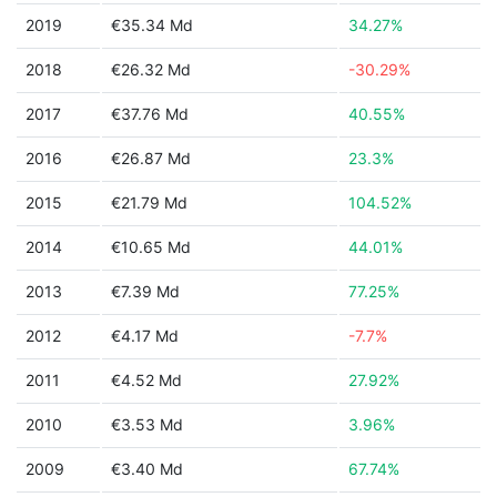
2019
€35.34 Md
34.27%
2018
€26.32 Md
-30.29%
2017
€37.76 Md
40.55%
2016
€26.87 Md
23.3%
2015
€21.79 Md
104.52%
2014
€10.65 Md
44.01%
2013
€7.39 Md
77.25%
2012
€4.17 Md
-7.7%
2011
€4.52 Md
27.92%
2010
€3.53 Md
3.96%
2009
€3.40 Md
67.74%