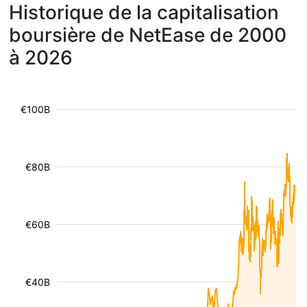
Historique de la capitalisation
boursière de NetEase de 2000
à 2026
€100B
€80B
€60B
€40B