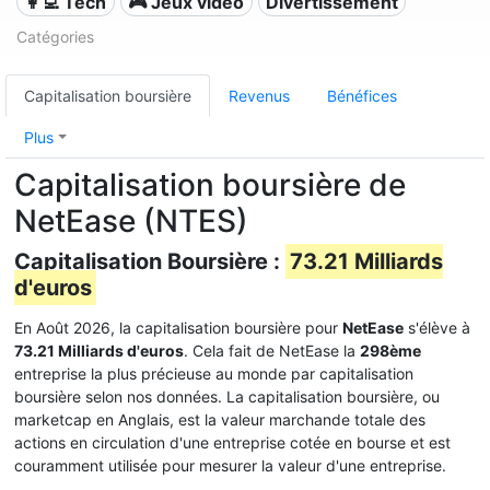
👩‍💻 Tech
🎮 Jeux vidéo
Divertissement
Catégories
Capitalisation boursière
Revenus
Bénéfices
Plus
Capitalisation boursière de
NetEase (NTES)
Capitalisation Boursière :
73.21 Milliards
d'euros
En Août 2026, la capitalisation boursière pour
NetEase
s'élève à
73.21 Milliards d'euros
. Cela fait de NetEase la
298ème
entreprise la plus précieuse au monde par capitalisation
boursière selon nos données. La capitalisation boursière, ou
marketcap en Anglais, est la valeur marchande totale des
actions en circulation d'une entreprise cotée en bourse et est
couramment utilisée pour mesurer la valeur d'une entreprise.