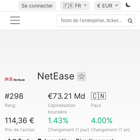
Se connecter
🇫🇷
FR
€ EUR
NetEase
#298
€73.21 Md
🇨🇳
Rang
Capitalisation
Pays
boursière
114,36 €
1.43%
4.00%
Prix de l'action
Changement (1 jour)
Changement (1 an)