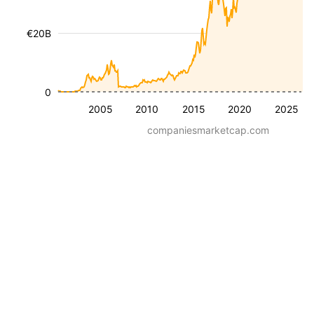
€20B
0
2005
2010
2015
2020
2025
companiesmarketcap.com