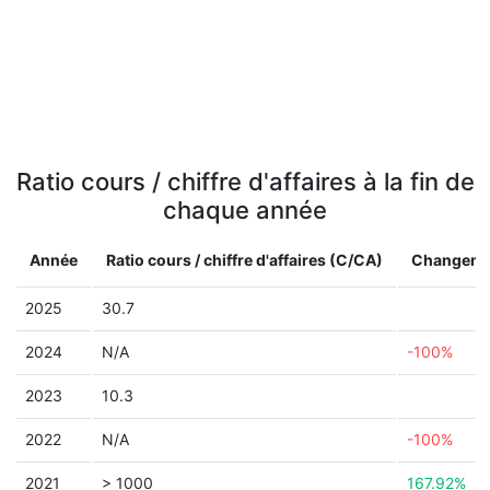
Ratio cours / chiffre d'affaires à la fin de
chaque année
Année
Ratio cours / chiffre d'affaires (C/CA)
Changeme
2025
30.7
2024
N/A
-100%
2023
10.3
2022
N/A
-100%
2021
> 1000
167.92%