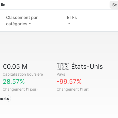
Se
 Bn
Classement par
ETFs
catégories
€0.05 M
🇺🇸
États-Unis
Capitalisation boursière
Pays
28.57%
-99.57%
Changement (1 jour)
Changement (1 an)
ports