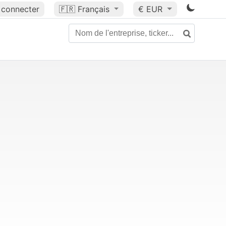
 connecter
🇫🇷
Français
€ EUR