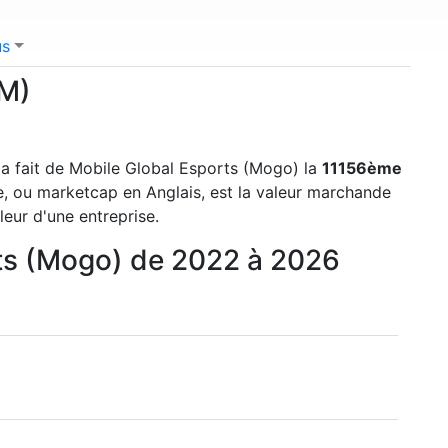
us
AM)
la fait de Mobile Global Esports (Mogo) la
11156ème
re, ou marketcap en Anglais, est la valeur marchande
leur d'une entreprise.
orts (Mogo) de 2022 à 2026