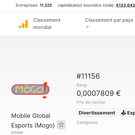
Entreprises:
11,222
capitalisation boursière totale:
€133.642
Classement
Classement par pays
mondial
#11156
Rang
0,0007809 €
Prix de l'action
Divertissement
🕹️ Es
Mobile Global
Catégories
Esports (Mogo)
MGAM