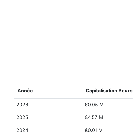
Année
Capitalisation Bours
2026
€0.05 M
2025
€4.57 M
2024
€0.01 M