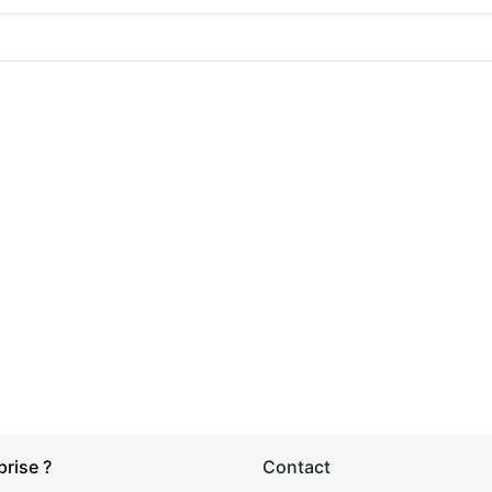
prise ?
Contact