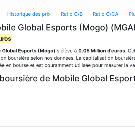
Historique des prix
Ratio C/B
Ratio C/CA
Pl
Mobile Global Esports (Mogo) (MG
uros
e Global Esports (Mogo)
s'élève à
0.05 Million d'euros
. Ce
tion boursière selon nos données. La capitalisation boursiè
tée en bourse et est couramment utilisée pour mesurer la va
on boursière de Mobile Global Esp