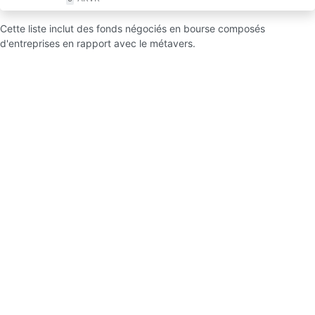
Cette liste inclut des fonds négociés en bourse composés
d'entreprises en rapport avec le métavers.