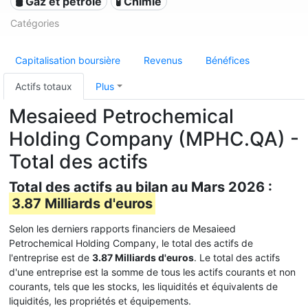
🛢 Gaz et pétrole
🧪 Chimie
Catégories
Capitalisation boursière
Revenus
Bénéfices
Actifs totaux
Plus
Mesaieed Petrochemical
Holding Company (MPHC.QA) -
Total des actifs
Total des actifs au bilan au Mars 2026 :
3.87 Milliards d'euros
Selon les derniers rapports financiers de Mesaieed
Petrochemical Holding Company, le total des actifs de
l'entreprise est de
3.87 Milliards d'euros
. Le total des actifs
d'une entreprise est la somme de tous les actifs courants et non
courants, tels que les stocks, les liquidités et équivalents de
liquidités, les propriétés et équipements.