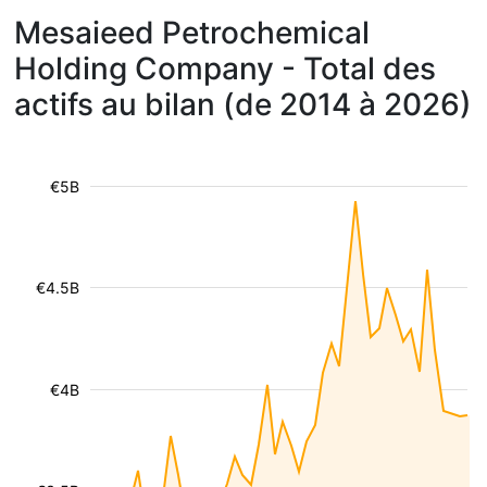
Mesaieed Petrochemical
Holding Company - Total des
actifs au bilan (de 2014 à 2026)
€5B
€4.5B
€4B