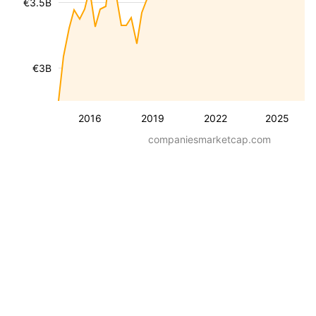
€3.5B
€3B
2016
2019
2022
2025
companiesmarketcap.com