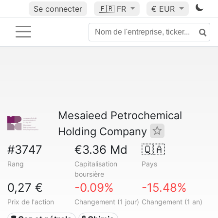
Se connecter
🇫🇷
FR
€ EUR
Mesaieed Petrochemical
Holding Company
#3747
€3.36 Md
🇶🇦
Rang
Capitalisation
Pays
boursière
0,27 €
-0.09%
-15.48%
Prix de l'action
Changement (1 jour)
Changement (1 an)