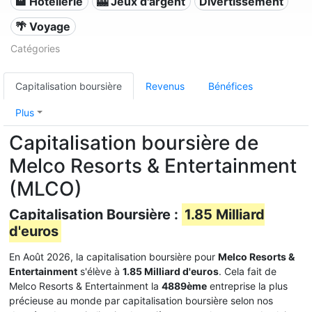
🏨 Hôtellerie
🎰 Jeux d'argent
Divertissement
🌴 Voyage
Catégories
Capitalisation boursière
Revenus
Bénéfices
Plus
Capitalisation boursière de
Melco Resorts & Entertainment
(MLCO)
Capitalisation Boursière :
1.85 Milliard
d'euros
En Août 2026, la capitalisation boursière pour
Melco Resorts &
Entertainment
s'élève à
1.85 Milliard d'euros
. Cela fait de
Melco Resorts & Entertainment la
4889ème
entreprise la plus
précieuse au monde par capitalisation boursière selon nos