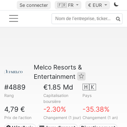
Se connecter
🇫🇷
FR
€ EUR
Melco Resorts &
Entertainment
#4889
€1.85 Md
🇭🇰
Rang
Capitalisation
Pays
boursière
4,79 €
-2.30%
-35.38%
Prix de l'action
Changement (1 jour)
Changement (1 an)