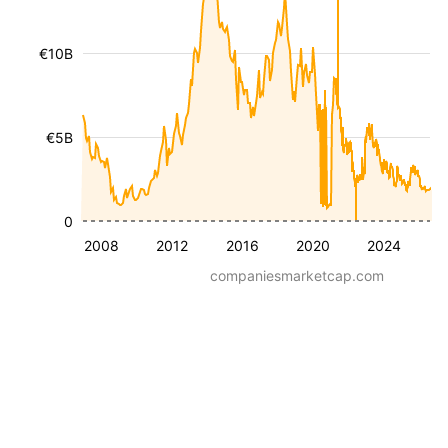
€10B
€5B
0
2008
2012
2016
2020
2024
companiesmarketcap.com