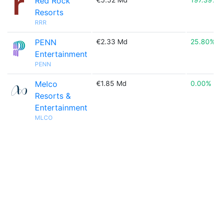
Red Rock
Resorts
RRR
PENN
€2.33 Md
25.80%
Entertainment
PENN
Melco
€1.85 Md
0.00%
Resorts &
Entertainment
MLCO