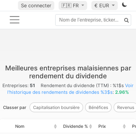
Se connecter
🇫🇷
FR
€ EUR
Meilleures entreprises malaisiennes par
rendement du dividende
Entreprises:
51
Rendement du dividende (TTM) : %1$s
Voir
l'historique des rendements de dividendes %3$s
:
2.96%
Classer par
Capitalisation boursière
Bénéfices
Revenus
Nom
Dividende %
Prix
Pr