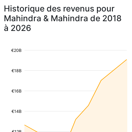
Historique des revenus pour
Mahindra & Mahindra de 2018
à 2026
€20B
€18B
€16B
€14B
€12B