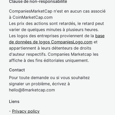
Clause de non-responsabilité
CompaniesMarketCap n'est en aucun cas associé
à CoinMarketCap.com
Les prix des actions sont retardés, le retard peut
varier de quelques minutes à plusieurs heures.
Les logos des entreprises proviennent de la
base
de données de logos CompaniesLogo.com
et
appartiennent à leurs détenteurs de droits
d'auteur respectifs. Companies Marketcap les
affiche à des fins éditoriales uniquement.
Contact
Pour toute demande ou si vous souhaitez
signaler un problème, écrivez à
hel
lo@8market
cap.com
Liens
-
Privacy policy