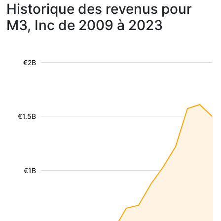
Historique des revenus pour
M3, Inc de 2009 à 2023
€2B
€1.5B
€1B