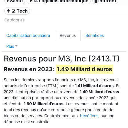
⚕️ Santé
👨‍💻 Logiciels informatique
🖥️ Internet
👩‍💻 Tech
Catégories
Capitalisation boursière
Revenus
Bénéfices
Plus
Revenus pour M3, Inc (2413.T)
Revenus en 2023:
1.49 Milliard d'euros
Selon les derniers rapports financiers de M3, Inc, les revenus
actuels de l'entreprise (TTM
) sont de
1.41 Milliard d'euros
. En
2023, l'entreprise a réalisé un revenu de
1.49 Milliard d'euros
une diminution par rapport aux revenus de l'année 2022 qui
étaient de
1.60 Milliard d'euros
. Les revenus sont le montant
total des revenus qu'une entreprise génère par la vente de
biens ou de services. Contrairement aux
bénéfices
, aucune
dépense n'est soustraite.