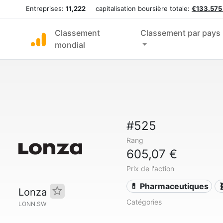
Entreprises:
11,222
capitalisation boursière totale:
€133.575
Classement
Classement par pays
mondial
#525
Rang
605,07 €
Prix de l'action
💊 Pharmaceutiques

Lonza
Catégories
LONN.SW