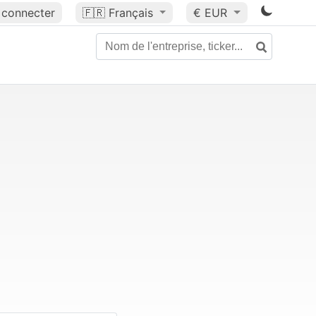
 connecter
🇫🇷
Français
€ EUR