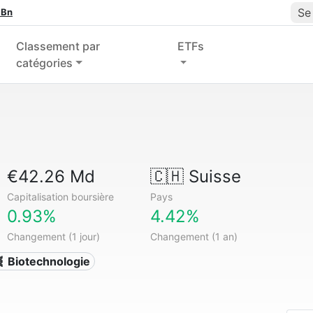
Se
 Bn
Classement par
ETFs
catégories
€42.26 Md
🇨🇭
Suisse
Capitalisation boursière
Pays
0.93%
4.42%
Changement (1 jour)
Changement (1 an)
 Biotechnologie