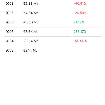
2008
€2.88 Md
-40.51%
2007
€4.84 Md
-26.59%
2006
€6.60 Md
81.13%
2005
€3.64 Md
285.17%
2004
€0.94 Md
-55.95%
2003
€2.14 Md