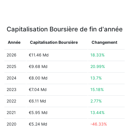
Capitalisation Boursière de fin d'année
Année
Capitalisation Boursière
Changement
2026
€11.46 Md
18.33%
2025
€9.68 Md
20.99%
2024
€8.00 Md
13.7%
2023
€7.04 Md
15.18%
2022
€6.11 Md
2.77%
2021
€5.95 Md
13.44%
2020
€5.24 Md
-46.33%