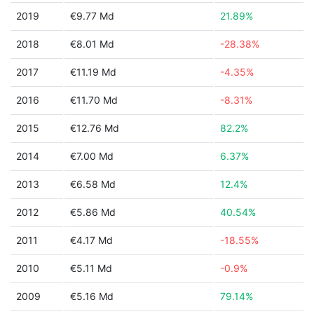
2019
€9.77 Md
21.89%
2018
€8.01 Md
-28.38%
2017
€11.19 Md
-4.35%
2016
€11.70 Md
-8.31%
2015
€12.76 Md
82.2%
2014
€7.00 Md
6.37%
2013
€6.58 Md
12.4%
2012
€5.86 Md
40.54%
2011
€4.17 Md
-18.55%
2010
€5.11 Md
-0.9%
2009
€5.16 Md
79.14%