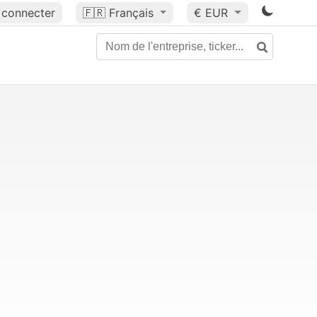
 connecter
🇫🇷
Français
€ EUR