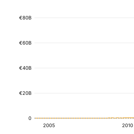
€80B
€60B
€40B
€20B
0
2005
2010