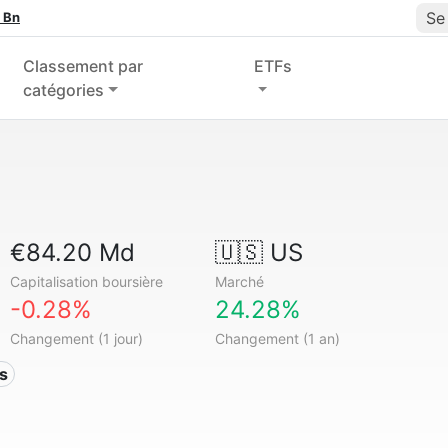
Se
 Bn
Classement par
ETFs
catégories
€84.20 Md
🇺🇸 US
Capitalisation boursière
Marché
-0.28%
24.28%
Changement (1 jour)
Changement (1 an)
s