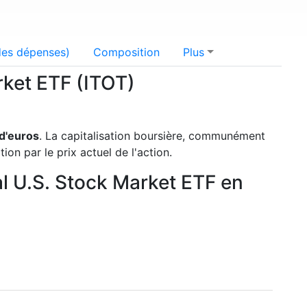
 des dépenses)
Composition
Plus
rket ETF (ITOT)
 d'euros
. La capitalisation boursière, communément
ion par le prix actuel de l'action.
al U.S. Stock Market ETF en