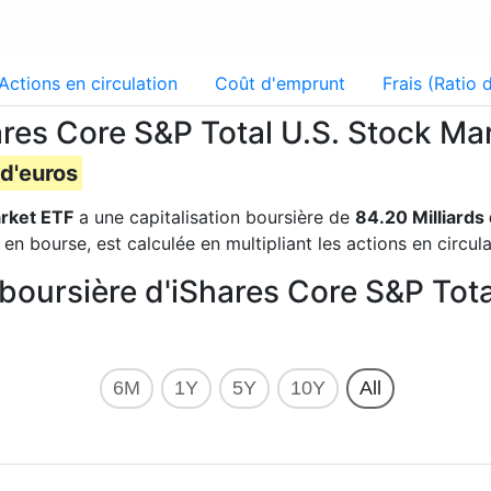
Actions en circulation
Coût d'emprunt
Frais (Ratio
hares Core S&P Total U.S. Stock Ma
 d'euros
arket ETF
a une capitalisation boursière de
84.20 Milliards
n bourse, est calculée en multipliant les actions en circulat
n boursière d'iShares Core S&P Tot
6M
1Y
5Y
10Y
All