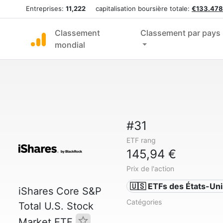
Entreprises:
11,222
capitalisation boursière totale:
€133.478
Classement
Classement par pays
mondial
#31
ETF rang
145,94 €
Prix de l'action
🇺🇸 ETFs des États-Uni
iShares Core S&P
Catégories
Total U.S. Stock
Market ETF