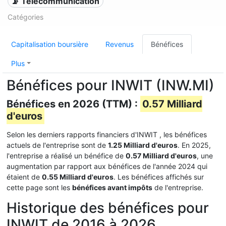
📡 Télécommunication
Catégories
Capitalisation boursière
Revenus
Bénéfices
Plus
Bénéfices pour INWIT (INW.MI)
Bénéfices en 2026 (TTM) :
0.57 Milliard
d'euros
Selon les derniers rapports financiers d'INWIT , les bénéfices
actuels de l'entreprise sont de
1.25 Milliard d'euros
. En 2025,
l'entreprise a réalisé un bénéfice de
0.57 Milliard d'euros
, une
augmentation par rapport aux bénéfices de l'année 2024 qui
étaient de
0.55 Milliard d'euros
. Les bénéfices affichés sur
cette page sont les
bénéfices avant impôts
de l'entreprise.
Historique des bénéfices pour
INWIT de 2016 à 2026