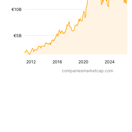
€10B
€5B
2012
2016
2020
2024
companiesmarketcap.com