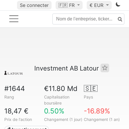
Se connecter
🇫🇷
FR
€ EUR
Investment AB Latour
#1644
€11.80 Md
🇸🇪
Rang
Capitalisation
Pays
boursière
18,47 €
0.50%
-16.89%
Prix de l'action
Changement (1 jour)
Changement (1 an)