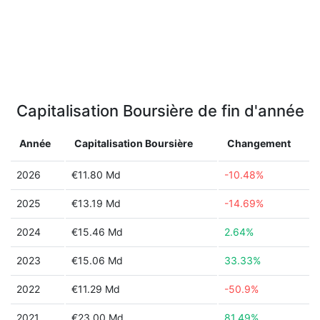
Capitalisation Boursière de fin d'année
Année
Capitalisation Boursière
Changement
2026
€11.80 Md
-10.48%
2025
€13.19 Md
-14.69%
2024
€15.46 Md
2.64%
2023
€15.06 Md
33.33%
2022
€11.29 Md
-50.9%
2021
€23.00 Md
81.49%