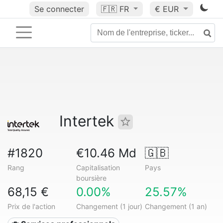
Se connecter
🇫🇷
FR
€ EUR
Intertek
#1820
€10.46 Md
🇬🇧
Rang
Capitalisation
Pays
boursière
68,15 €
0.00%
25.57%
Prix de l'action
Changement (1 jour)
Changement (1 an)