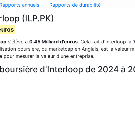
Rapports annuels
Rapports de durabilité
rloop (ILP.PK)
euros
oop
s'élève à
0.45 Milliard d'euros
. Cela fait d'Interloop la
lisation boursière, ou marketcap en Anglais, est la valeur 
e pour mesurer la valeur d'une entreprise.
n boursière d'Interloop de 2024 à 