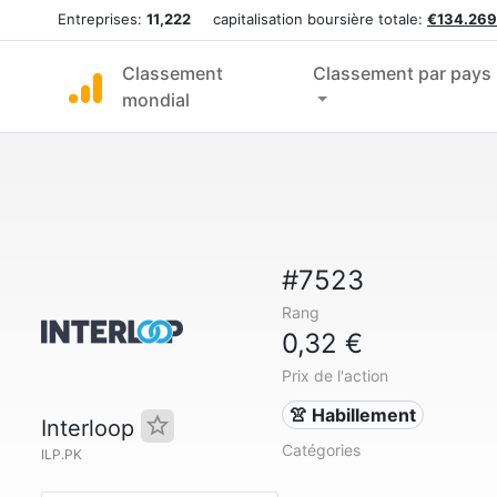
Entreprises:
11,222
capitalisation boursière totale:
€134.269
Classement
Classement par pays
mondial
#7523
Rang
0,32 €
Prix de l'action
👚 Habillement
Interloop
Catégories
ILP.PK