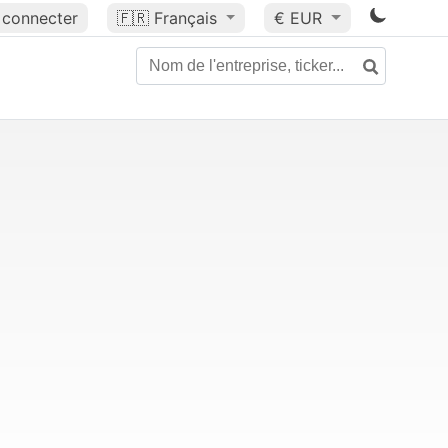
 connecter
🇫🇷
Français
€ EUR