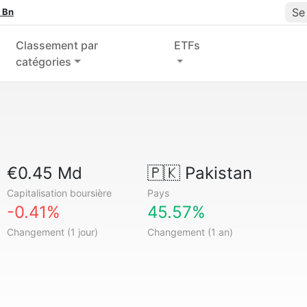
Se
 Bn
Classement par
ETFs
catégories
€0.45 Md
🇵🇰
Pakistan
Capitalisation boursière
Pays
-0.41%
45.57%
Changement (1 jour)
Changement (1 an)