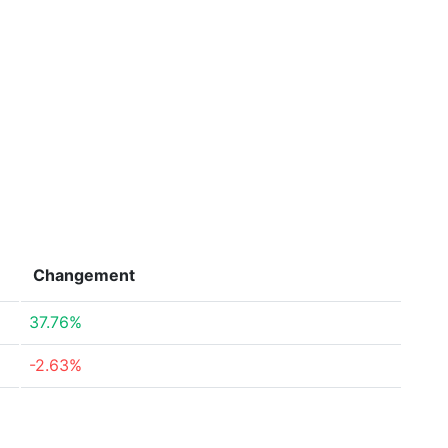
Changement
37.76%
-2.63%