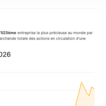
7523ème
entreprise la plus précieuse au monde par
marchande totale des actions en circulation d'une
2026