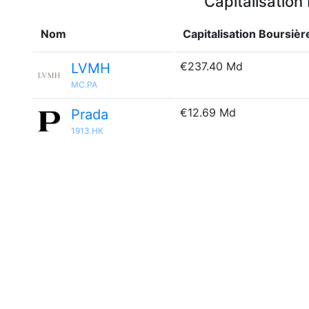
Capitalisation
Nom
Capitalisation Boursièr
€237.40 Md
LVMH
MC.PA
€12.69 Md
Prada
1913.HK