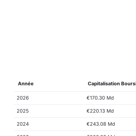
Année
Capitalisation Bours
2026
€170.30 Md
2025
€220.13 Md
2024
€243.08 Md