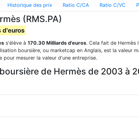
Historique des prix
Ratio C/CA
Ratio C/VC
P
Hermès (RMS.PA)
s d'euros
ès
s'élève à
170.30 Milliards d'euros
. Cela fait de Hermès 
lisation boursière, ou marketcap en Anglais, est la valeur 
e pour mesurer la valeur d'une entreprise.
on boursière de Hermès de 2003 à 