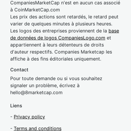
CompaniesMarketCap n'est en aucun cas associé
à CoinMarketCap.com
Les prix des actions sont retardés, le retard peut
varier de quelques minutes à plusieurs heures.
Les logos des entreprises proviennent de la
base
de données de logos CompaniesLogo.com
et
appartiennent à leurs détenteurs de droits
d'auteur respectifs. Companies Marketcap les
affiche à des fins éditoriales uniquement.
Contact
Pour toute demande ou si vous souhaitez
signaler un problème, écrivez à
hel
lo@8market
cap.com
Liens
-
Privacy policy
-
Terms and conditions