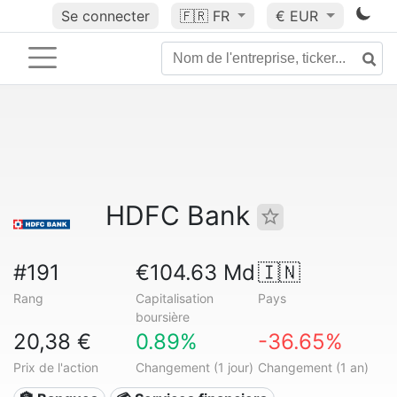
Se connecter
🇫🇷
FR
€ EUR
HDFC Bank
#191
€104.63 Md
🇮🇳
Rang
Capitalisation
Pays
boursière
20,38 €
0.89%
-36.65%
Prix de l'action
Changement (1 jour)
Changement (1 an)