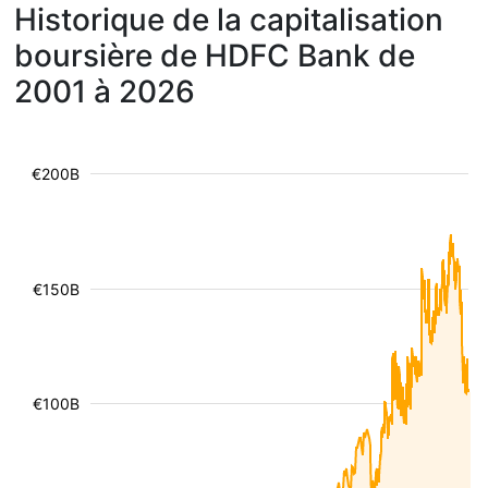
Historique de la capitalisation
boursière de HDFC Bank de
2001 à 2026
€200B
€150B
€100B