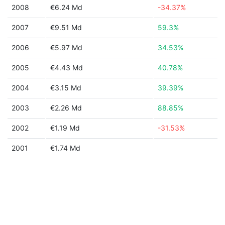
2008
€6.24 Md
-34.37%
2007
€9.51 Md
59.3%
2006
€5.97 Md
34.53%
2005
€4.43 Md
40.78%
2004
€3.15 Md
39.39%
2003
€2.26 Md
88.85%
2002
€1.19 Md
-31.53%
2001
€1.74 Md