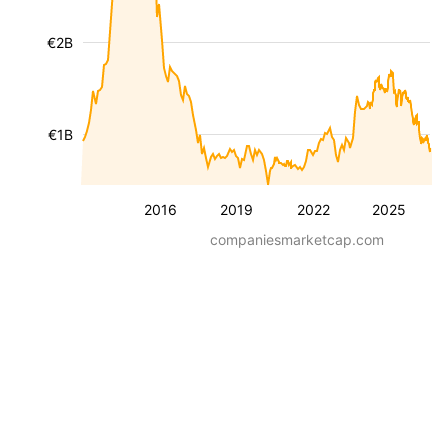
€2B
€1B
2016
2019
2022
2025
companiesmarketcap.com