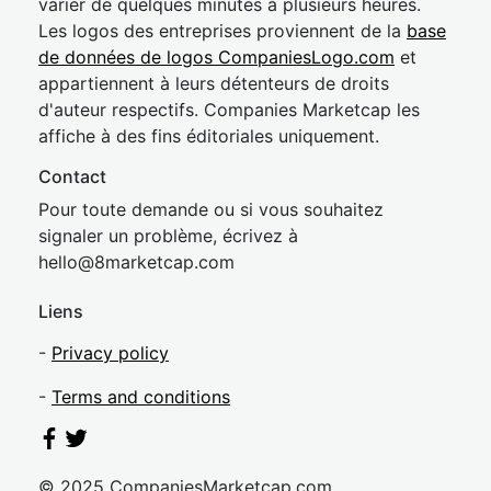
varier de quelques minutes à plusieurs heures.
Les logos des entreprises proviennent de la
base
de données de logos CompaniesLogo.com
et
appartiennent à leurs détenteurs de droits
d'auteur respectifs. Companies Marketcap les
affiche à des fins éditoriales uniquement.
Contact
Pour toute demande ou si vous souhaitez
signaler un problème, écrivez à
hel
lo@8market
cap.com
Liens
-
Privacy policy
-
Terms and conditions
© 2025 CompaniesMarketcap.com