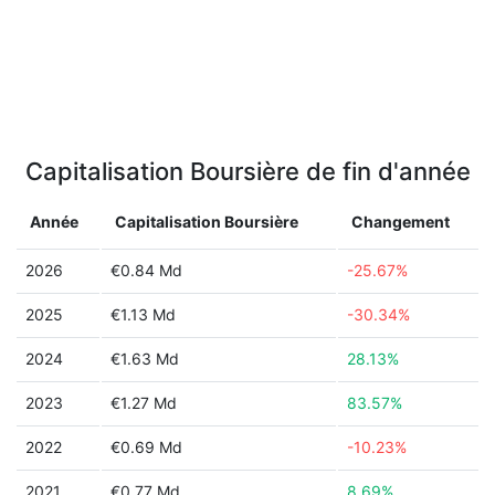
Capitalisation Boursière de fin d'année
Année
Capitalisation Boursière
Changement
2026
€0.84 Md
-25.67%
2025
€1.13 Md
-30.34%
2024
€1.63 Md
28.13%
2023
€1.27 Md
83.57%
2022
€0.69 Md
-10.23%
2021
€0.77 Md
8.69%