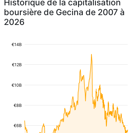
Historique de la capitalisation
boursière de Gecina de 2007 à
2026
€14B
€12B
€10B
€8B
€6B