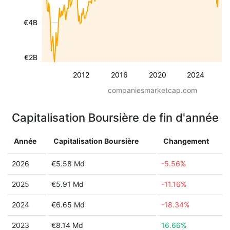
€4B
€2B
2012
2016
2020
2024
companiesmarketcap.com
Capitalisation Boursière de fin d'année
Année
Capitalisation Boursière
Changement
2026
€5.58 Md
-5.56%
2025
€5.91 Md
-11.16%
2024
€6.65 Md
-18.34%
2023
€8.14 Md
16.66%