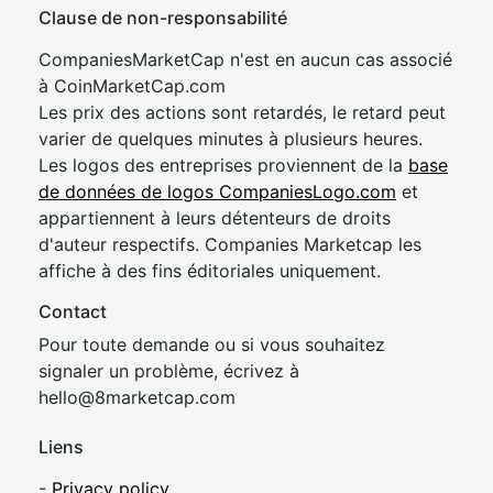
Clause de non-responsabilité
CompaniesMarketCap n'est en aucun cas associé
à CoinMarketCap.com
Les prix des actions sont retardés, le retard peut
varier de quelques minutes à plusieurs heures.
Les logos des entreprises proviennent de la
base
de données de logos CompaniesLogo.com
et
appartiennent à leurs détenteurs de droits
d'auteur respectifs. Companies Marketcap les
affiche à des fins éditoriales uniquement.
Contact
Pour toute demande ou si vous souhaitez
signaler un problème, écrivez à
hel
lo@8market
cap.com
Liens
-
Privacy policy