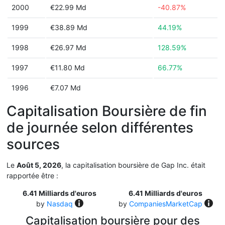
2000
€22.99 Md
-40.87%
1999
€38.89 Md
44.19%
1998
€26.97 Md
128.59%
1997
€11.80 Md
66.77%
1996
€7.07 Md
Capitalisation Boursière de fin
de journée selon différentes
sources
Le
Août 5, 2026
, la capitalisation boursière de Gap Inc. était
rapportée être :
6.41 Milliards d'euros
6.41 Milliards d'euros
by
Nasdaq
by
CompaniesMarketCap
Capitalisation boursière pour des