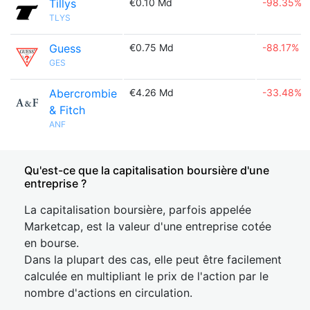
Tillys
€0.10 Md
-98.35%
TLYS
Guess
€0.75 Md
-88.17%
GES
Abercrombie
€4.26 Md
-33.48%
& Fitch
ANF
Qu'est-ce que la capitalisation boursière d'une
entreprise ?
La capitalisation boursière, parfois appelée
Marketcap, est la valeur d'une entreprise cotée
en bourse.
Dans la plupart des cas, elle peut être facilement
calculée en multipliant le prix de l'action par le
nombre d'actions en circulation.