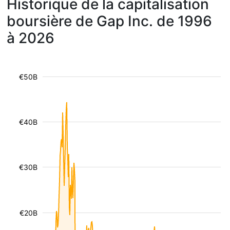
Historique de la capitalisation
boursière de Gap Inc. de 1996
à 2026
€50B
€40B
€30B
€20B