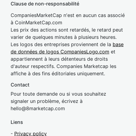
Clause de non-responsabilité
CompaniesMarketCap n'est en aucun cas associé
à CoinMarketCap.com
Les prix des actions sont retardés, le retard peut
varier de quelques minutes à plusieurs heures.
Les logos des entreprises proviennent de la
base
de données de logos CompaniesLogo.com
et
appartiennent à leurs détenteurs de droits
d'auteur respectifs. Companies Marketcap les
affiche à des fins éditoriales uniquement.
Contact
Pour toute demande ou si vous souhaitez
signaler un problème, écrivez à
hel
lo@8market
cap.com
Liens
-
Privacy policy