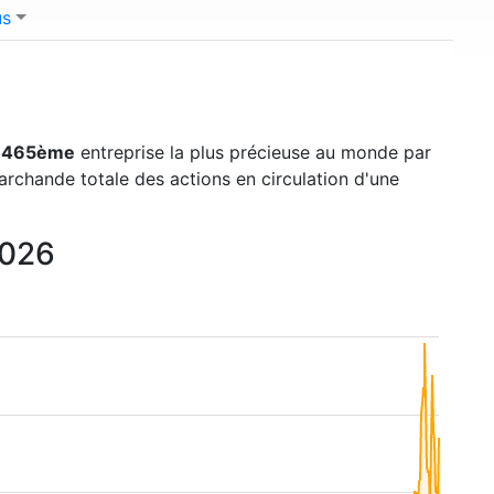
us
a
465ème
entreprise la plus précieuse au monde par
marchande totale des actions en circulation d'une
2026