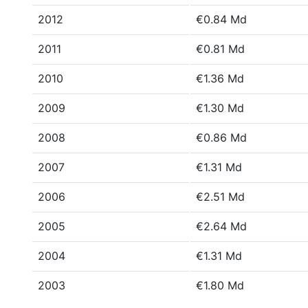
2012
€0.84 Md
2011
€0.81 Md
2010
€1.36 Md
2009
€1.30 Md
2008
€0.86 Md
2007
€1.31 Md
2006
€2.51 Md
2005
€2.64 Md
2004
€1.31 Md
2003
€1.80 Md