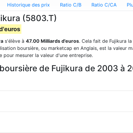
Historique des prix
Ratio C/B
Ratio C/CA
Pl
jikura (5803.T)
 d'euros
ra
s'élève à
47.00 Milliards d'euros
. Cela fait de Fujikura l
lisation boursière, ou marketcap en Anglais, est la valeur 
e pour mesurer la valeur d'une entreprise.
n boursière de Fujikura de 2003 à 