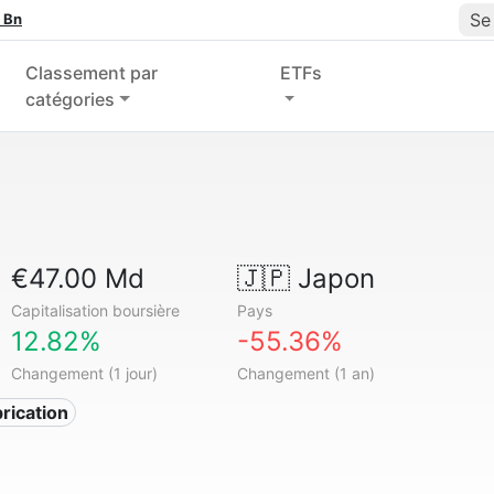
Se
 Bn
Classement par
ETFs
catégories
€47.00 Md
🇯🇵
Japon
Capitalisation boursière
Pays
12.82%
-55.36%
Changement (1 jour)
Changement (1 an)
rication