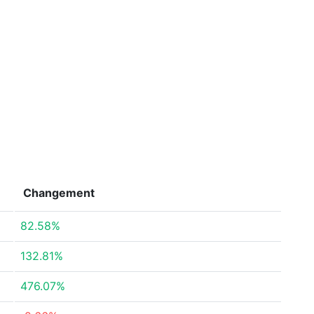
Changement
82.58%
132.81%
476.07%