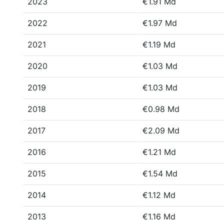
2023
€1.91 Md
2022
€1.97 Md
2021
€1.19 Md
2020
€1.03 Md
2019
€1.03 Md
2018
€0.98 Md
2017
€2.09 Md
2016
€1.21 Md
2015
€1.54 Md
2014
€1.12 Md
2013
€1.16 Md