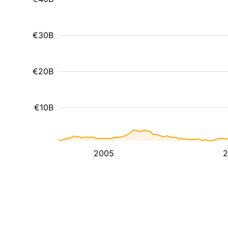
€30B
€20B
€10B
2005
2