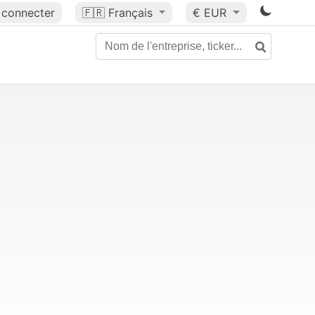
 connecter
🇫🇷
Français
€ EUR